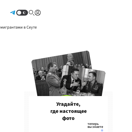
Авторизоваться
 мигрантами в Сеуте
Угадайте,
где настоящее
фото