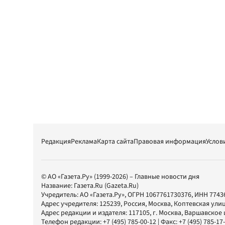
Редакция
Реклама
Карта сайта
Правовая информация
Услов
© АО «Газета.Ру» (1999-2026) – Главные новости дня
Название:
Газета.Ru
(Gazeta.Ru)
Учредитель:
АО «Газета.Ру»
, ОГРН 1067761730376, ИНН 7743
Адрес учредителя: 125239, Россия, Москва, Коптевская улиц
Адрес редакции и издателя:
117105
, г.
Москва
,
Варшавское шо
Телефон редакции:
+7 (495) 785-00-12
| Факс:
+7 (495) 785-17