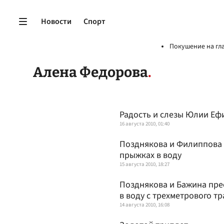
Новости
Спорт
Покушение на гл
Алена Федорова
Радость и слезы Юлии Е
16 августа 2010, 01:40
Позднякова и Филиппова 
прыжках в воду
15 августа 2010, 18:27
Позднякова и Бажина пр
в воду с трехметрового т
14 августа 2010, 16:08