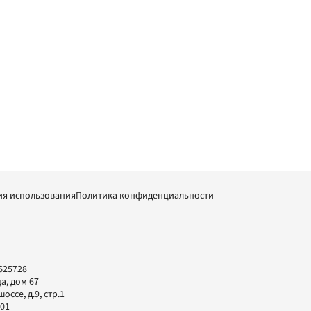
ия использования
Политика конфиденциальности
625728
а, дом 67
ссе, д.9, стр.1
-01