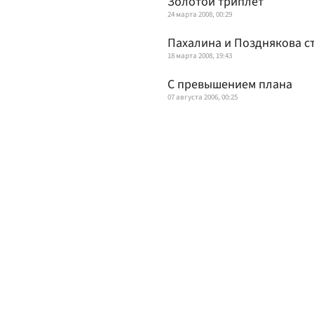
Золотой триплет
24 марта 2008, 00:29
Пахалина и Позднякова с
18 марта 2008, 19:43
С превышением плана
07 августа 2006, 00:25