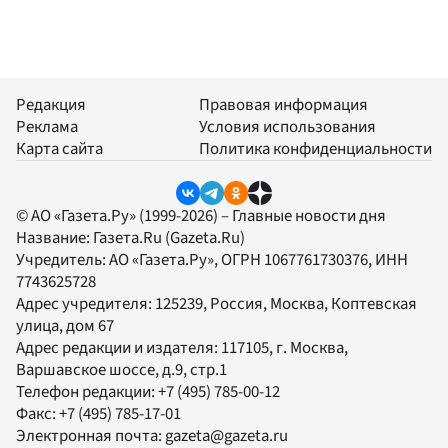
Редакция
Правовая информация
Реклама
Условия использования
Карта сайта
Политика конфиденциальности
© АО «Газета.Ру» (1999-2026) – Главные новости дня
Название:
Газета.Ru
(Gazeta.Ru)
Учредитель:
АО «Газета.Ру»
, ОГРН 1067761730376, ИНН
7743625728
Адрес учредителя: 125239, Россия, Москва, Коптевская
улица, дом 67
Адрес редакции и издателя:
117105
, г.
Москва
,
Варшавское шоссе, д.9, стр.1
Телефон редакции:
+7 (495) 785-00-12
Факс:
+7 (495) 785-17-01
Электронная почта:
gazeta@gazeta.ru