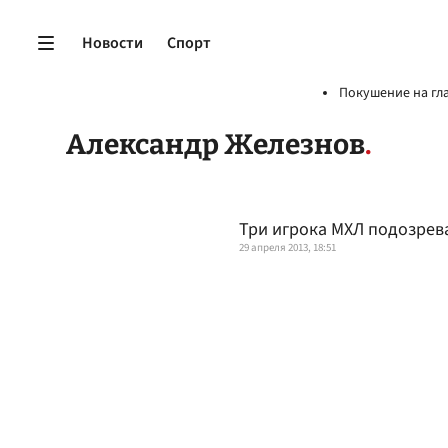
Новости
Спорт
Покушение на гл
Александр Железнов
Три игрока МХЛ подозрев
29 апреля 2013, 18:51