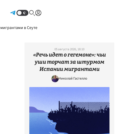
Авторизоваться
 мигрантами в Сеуте
05 августа 2026, 18:10
«Речь идет о гегемоне»: чьи
уши торчат за штурмом
Испании мигрантами
Николай Гастелло