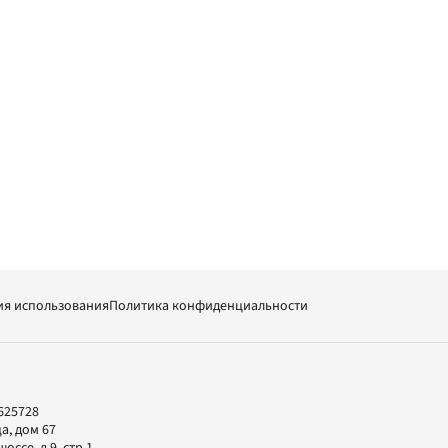
ия использования
Политика конфиденциальности
625728
а, дом 67
ссе, д.9, стр.1