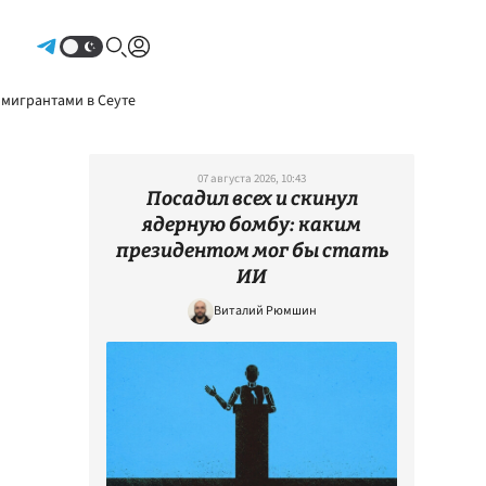
Авторизоваться
 мигрантами в Сеуте
07 августа 2026, 10:43
Посадил всех и скинул
ядерную бомбу: каким
президентом мог бы стать
ИИ
Виталий Рюмшин