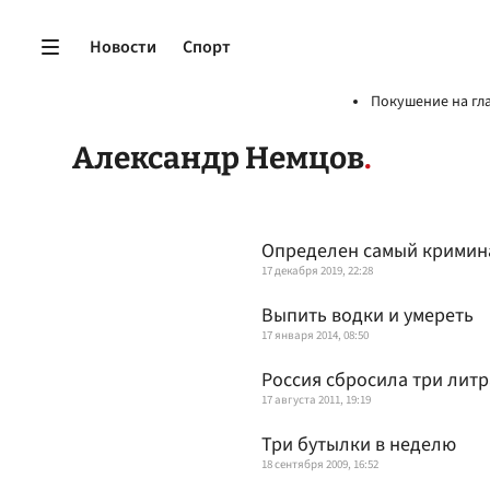
Новости
Спорт
Покушение на гл
Александр Немцов
Определен самый кримин
17 декабря 2019, 22:28
Выпить водки и умереть
17 января 2014, 08:50
Россия сбросила три литр
17 августа 2011, 19:19
Три бутылки в неделю
18 сентября 2009, 16:52