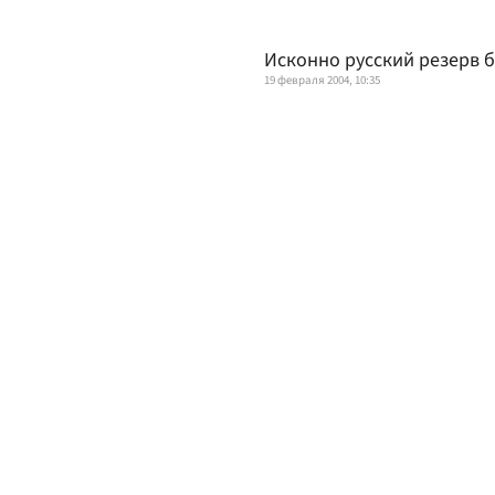
Исконно русский резерв 
19 февраля 2004, 10:35