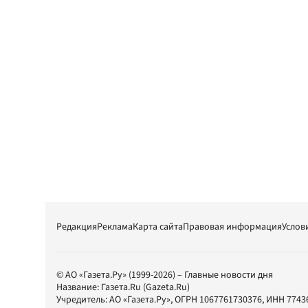
Редакция
Реклама
Карта сайта
Правовая информация
Услов
© АО «Газета.Ру» (1999-2026) – Главные новости дня
Название:
Газета.Ru
(Gazeta.Ru)
Учредитель:
АО «Газета.Ру»
, ОГРН 1067761730376, ИНН 7743