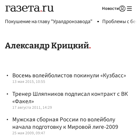
Новости
Авторизоваться
Покушение на главу "Уралдронзавода"
Проблемы с бен
Александр Крицкий
Восемь волейболистов покинули «Кузбасс»
13 мая 2015, 10:55
Тренер Шляпников подписал контракт с ВК
«Факел»
17 августа 2011, 14:29
Мужская сборная России по волейболу
начала подготовку к Мировой лиге-2009
25 мая 2009, 09:47