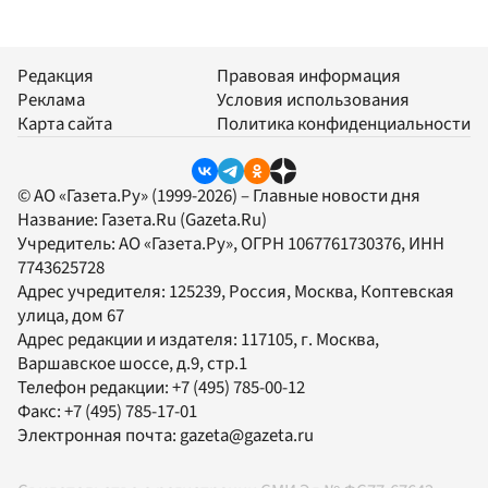
Редакция
Правовая информация
Реклама
Условия использования
Карта сайта
Политика конфиденциальности
© АО «Газета.Ру» (1999-2026) – Главные новости дня
Название:
Газета.Ru
(Gazeta.Ru)
Учредитель:
АО «Газета.Ру»
, ОГРН 1067761730376, ИНН
7743625728
Адрес учредителя: 125239, Россия, Москва, Коптевская
улица, дом 67
Адрес редакции и издателя:
117105
, г.
Москва
,
Варшавское шоссе, д.9, стр.1
Телефон редакции:
+7 (495) 785-00-12
Факс:
+7 (495) 785-17-01
Электронная почта:
gazeta@gazeta.ru