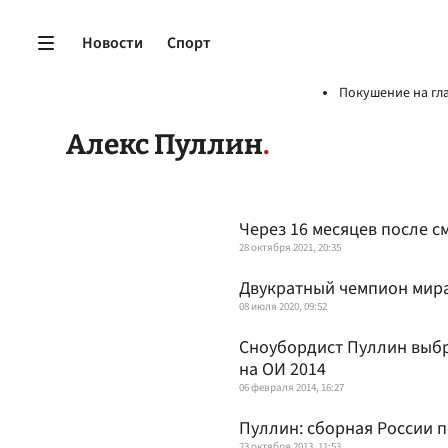
Новости
Спорт
Покушение на гл
Алекс Пуллин
Через 16 месяцев после с
28 октября 2021, 20:35
Двукратный чемпион мира
08 июля 2020, 09:52
Сноубордист Пуллин выб
на ОИ 2014
06 февраля 2014, 16:27
Пуллин: сборная России 
23 октября 2013, 11:53