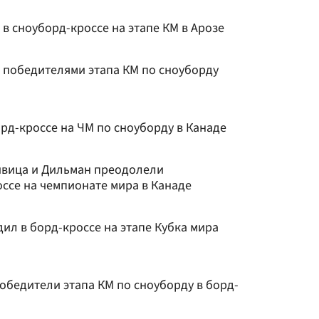
в сноуборд-кроссе на этапе КМ в Арозе
и победителями этапа КМ по сноуборду
рд-кроссе на ЧМ по сноуборду в Канаде
ивица и Дильман преодолели
ссе на чемпионате мира в Канаде
ил в борд-кроссе на этапе Кубка мира
обедители этапа КМ по сноуборду в борд-