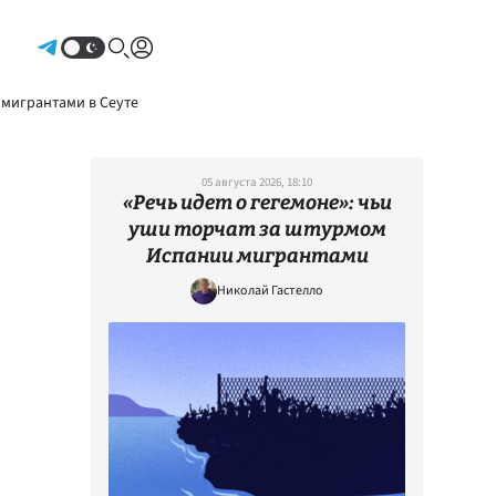
Авторизоваться
 мигрантами в Сеуте
05 августа 2026, 18:10
«Речь идет о гегемоне»: чьи
уши торчат за штурмом
Испании мигрантами
Николай Гастелло