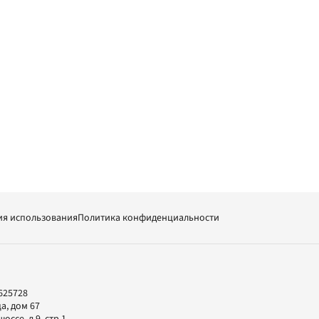
ия использования
Политика конфиденциальности
625728
а, дом 67
ссе, д.9, стр.1