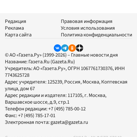
Редакция
Правовая информация
Реклама
Условия использования
Карта сайта
Политика конфиденциальности
© АО «Газета.Ру» (1999-2026) – Главные новости дня
Название:
Газета.Ru
(Gazeta.Ru)
Учредитель:
АО «Газета.Ру»
, ОГРН 1067761730376, ИНН
7743625728
Адрес учредителя: 125239, Россия, Москва, Коптевская
улица, дом 67
Адрес редакции и издателя:
117105
, г.
Москва
,
Варшавское шоссе, д.9, стр.1
Телефон редакции:
+7 (495) 785-00-12
Факс:
+7 (495) 785-17-01
Электронная почта:
gazeta@gazeta.ru