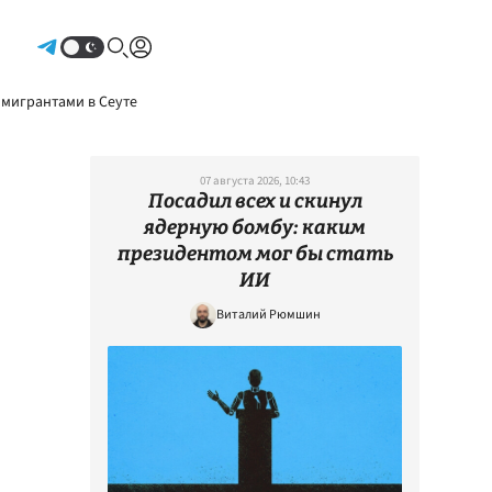
Авторизоваться
 мигрантами в Сеуте
07 августа 2026, 10:43
Посадил всех и скинул
ядерную бомбу: каким
президентом мог бы стать
ИИ
Виталий Рюмшин