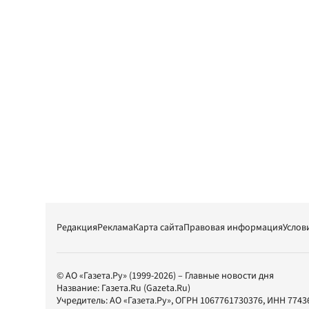
Редакция
Реклама
Карта сайта
Правовая информация
Услов
© АО «Газета.Ру» (1999-2026) – Главные новости дня
Название:
Газета.Ru
(Gazeta.Ru)
Учредитель:
АО «Газета.Ру»
, ОГРН 1067761730376, ИНН 7743