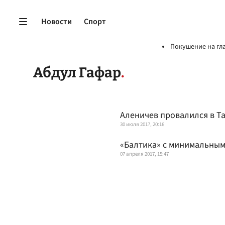
Новости
Спорт
Покушение на гл
Абдул Гафар
Аленичев провалился в Т
30 июля 2017, 20:16
«Балтика» с минимальным
07 апреля 2017, 15:47