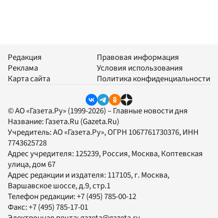
Редакция
Правовая информация
Реклама
Условия использования
Карта сайта
Политика конфиденциальности
© АО «Газета.Ру» (1999-2026) – Главные новости дня
Название:
Газета.Ru
(Gazeta.Ru)
Учредитель:
АО «Газета.Ру»
, ОГРН 1067761730376, ИНН
7743625728
Адрес учредителя: 125239, Россия, Москва, Коптевская
улица, дом 67
Адрес редакции и издателя:
117105
, г.
Москва
,
Варшавское шоссе, д.9, стр.1
Телефон редакции:
+7 (495) 785-00-12
Факс:
+7 (495) 785-17-01