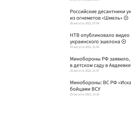
Российские десантники у
из огнеметов «Шмель»
26 августа 2022, 07:04
НТВ опубликовало видео
украинского эшелона
25 августа 2022, 21:50
Минобороны РФ заявило, 
в детском саду в Авдеевке
25 августа 2022, 21:47
Минобороны: ВС РФ «Иска
бойцами ВСУ
25 августа 2022, 13:18