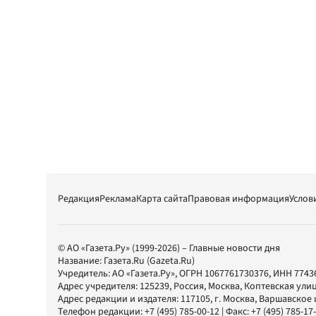
Редакция
Реклама
Карта сайта
Правовая информация
Услов
© АО «Газета.Ру» (1999-2026) – Главные новости дня
Название:
Газета.Ru
(Gazeta.Ru)
Учредитель:
АО «Газета.Ру»
, ОГРН 1067761730376, ИНН 7743
Адрес учредителя: 125239, Россия, Москва, Коптевская улиц
Адрес редакции и издателя:
117105
, г.
Москва
,
Варшавское шо
Телефон редакции:
+7 (495) 785-00-12
| Факс:
+7 (495) 785-17