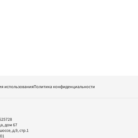
ия использования
Политика конфиденциальности
625728
а, дом 67
ссе, д.9, стр.1
-01