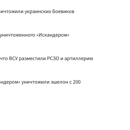
ничтожили украинских боевиков
 уничтоженного «Искандером»
что ВСУ разместили РСЗО и артиллерию
ндером» уничтожили эшелон с 200