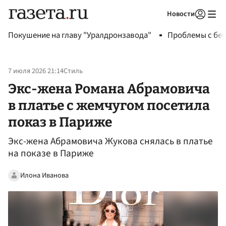
Новости
Авторизоваться
Покушение на главу "Уралдронзавода"
Проблемы с бен
7 июля 2026 21:14
Стиль
Экс-жена Романа Абрамовича
в платье с жемчугом посетила
показ в Париже
Экс-жена Абрамовича Жукова снялась в платье
на показе в Париже
Илона Иванова