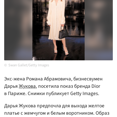
Swan Gallet/Getty Images
Экс-жена Романа Абрамовича, бизнесвумен
Дарья
Жукова
, посетила показ бренда Dior
в Париже. Снимки публикует Getty Images.
Дарья Жукова предпочла для выхода желтое
платье с жемчугом и белым воротником. Образ