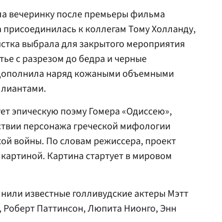
ла вечеринку после премьеры фильма
а присоединилась к коллегам Тому Холланду,
истка выбрала для закрытого мероприятия
тье с разрезом до бедра и черные
 дополнила наряд кожаными объемными
ллиантами.
ет эпическую поэму Гомера «Одиссею»,
ествии персонажа греческой мифологии
ой войны. По словам режиссера, проект
 картиной. Картина стартует в мировом
нили известные голливудские актеры Мэтт
, Роберт Паттинсон, Люпита Нионго, Энн