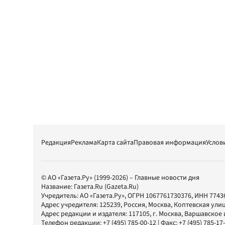
Редакция
Реклама
Карта сайта
Правовая информация
Услов
© АО «Газета.Ру» (1999-2026) – Главные новости дня
Название:
Газета.Ru
(Gazeta.Ru)
Учредитель:
АО «Газета.Ру»
, ОГРН 1067761730376, ИНН 7743
Адрес учредителя: 125239, Россия, Москва, Коптевская улиц
Адрес редакции и издателя:
117105
, г.
Москва
,
Варшавское шо
Телефон редакции:
+7 (495) 785-00-12
| Факс:
+7 (495) 785-17