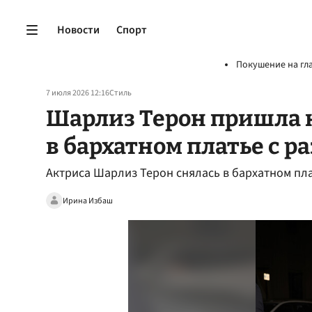
Новости
Спорт
Покушение на гл
7 июля 2026 12:16
Стиль
Шарлиз Терон пришла 
в бархатном платье с р
Актриса Шарлиз Терон снялась в бархатном пла
Ирина Избаш