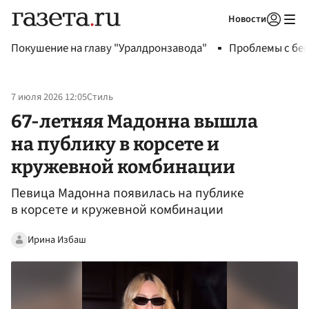
Новости
Авторизоваться
Покушение на главу "Уралдронзавода"
Проблемы с бен
7 июля 2026 12:05
Стиль
67-летняя Мадонна вышла
на публику в корсете и
кружевной комбинации
Певица Мадонна появилась на публике
в корсете и кружевной комбинации
Ирина Избаш