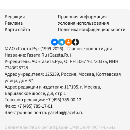
Редакция
Правовая информация
Реклама
Условия использования
Карта сайта
Политика конфиденциальности
© АО «Газета.Ру» (1999-2026) – Главные новости дня
Название:
Газета.Ru
(Gazeta.Ru)
Учредитель:
АО «Газета.Ру»
, ОГРН 1067761730376, ИНН
7743625728
Адрес учредителя: 125239, Россия, Москва, Коптевская
улица, дом 67
Адрес редакции и издателя:
117105
, г.
Москва
,
Варшавское шоссе, д.9, стр.1
Телефон редакции:
+7 (495) 785-00-12
Факс:
+7 (495) 785-17-01
Электронная почта:
gazeta@gazeta.ru
Свидетельство о регистрации СМИ Эл № ФС77-67642