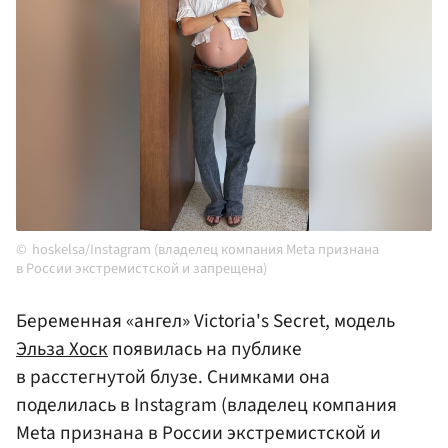
hoskelsa/Instagram (владелец компания Meta признана
в России экстремистской и запрещена)
Беременная «ангел» Victoria's Secret, модель
Эльза Хоск
появилась на публике
в расстегнутой блузе. Снимками она
поделилась в Instagram (владелец компания
Meta признана в России экстремистской и