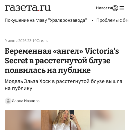
Новости
Авторизоваться
Покушение на главу "Уралдронзавода"
Проблемы с бен
9 июня 2026 23:19
Стиль
Беременная «ангел» Victoria's
Secret в расстегнутой блузе
появилась на публике
Модель Эльза Хоск в расстегнутой блузе вышла
на публику
Илона Иванова