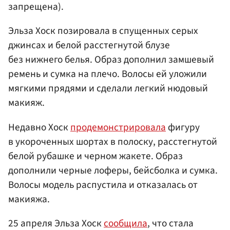
запрещена).
Эльза Хоск позировала в спущенных серых
джинсах и белой расстегнутой блузе
без нижнего белья. Образ дополнил замшевый
ремень и сумка на плечо. Волосы ей уложили
мягкими прядями и сделали легкий нюдовый
макияж.
Недавно Хоск
продемонстрировала
фигуру
в укороченных шортах в полоску, расстегнутой
белой рубашке и черном жакете. Образ
дополнили черные лоферы, бейсболка и сумка.
Волосы модель распустила и отказалась от
макияжа.
25 апреля Эльза Хоск
сообщила
, что стала