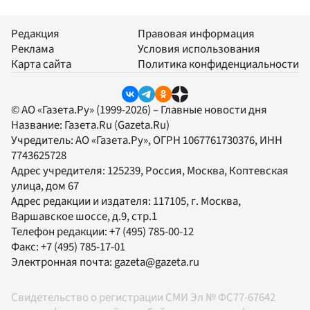
Редакция
Правовая информация
Реклама
Условия использования
Карта сайта
Политика конфиденциальности
© АО «Газета.Ру» (1999-2026) – Главные новости дня
Название:
Газета.Ru
(Gazeta.Ru)
Учредитель:
АО «Газета.Ру»
, ОГРН 1067761730376, ИНН
7743625728
Адрес учредителя: 125239, Россия, Москва, Коптевская
улица, дом 67
Адрес редакции и издателя:
117105
, г.
Москва
,
Варшавское шоссе, д.9, стр.1
Телефон редакции:
+7 (495) 785-00-12
Факс:
+7 (495) 785-17-01
Электронная почта:
gazeta@gazeta.ru
Свидетельство о регистрации СМИ Эл № ФС77-67642