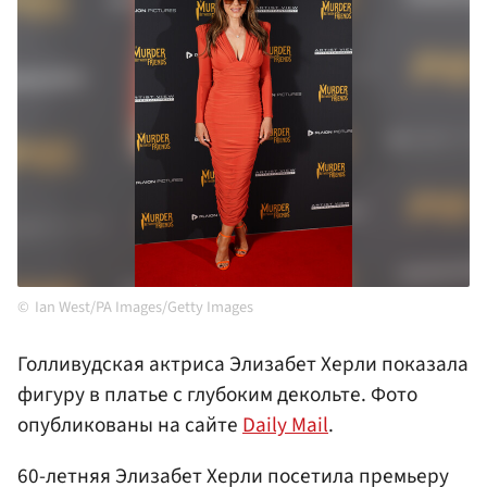
Ian West/PA Images/Getty Images
Голливудская актриса Элизабет Херли показала
фигуру в платье с глубоким декольте. Фото
опубликованы на сайте
Daily Mail
.
60-летняя Элизабет Херли посетила премьеру