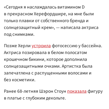
«Сегодня я наслаждалась витамином D
в прекрасном Херефордшире, на мне были
только плавки от собственного бренда и
солнцезащитный крем», — написала актриса
под снимками.
Позже Херли
устроила
фотосессию у бассейна.
Актриса позировала в белом полосатом
крошечном бикини, которое дополнила
солнцезащитными очками. Артистка была
запечатлена с распущенными волосами и
без косметики.
Ранее 68-летняя Шэрон Стоун
показала
фигуру
в платье с глубоким декольте.