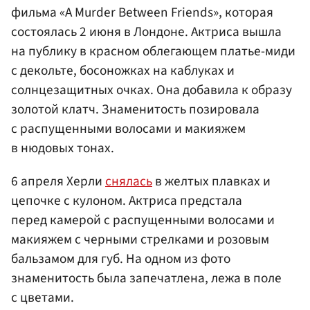
фильма «A Murder Between Friends», которая
состоялась 2 июня в Лондоне. Актриса вышла
на публику в красном облегающем платье-миди
с декольте, босоножках на каблуках и
солнцезащитных очках. Она добавила к образу
золотой клатч. Знаменитость позировала
с распущенными волосами и макияжем
в нюдовых тонах.
6 апреля Херли
снялась
в желтых плавках и
цепочке с кулоном. Актриса предстала
перед камерой с распущенными волосами и
макияжем с черными стрелками и розовым
бальзамом для губ. На одном из фото
знаменитость была запечатлена, лежа в поле
с цветами.