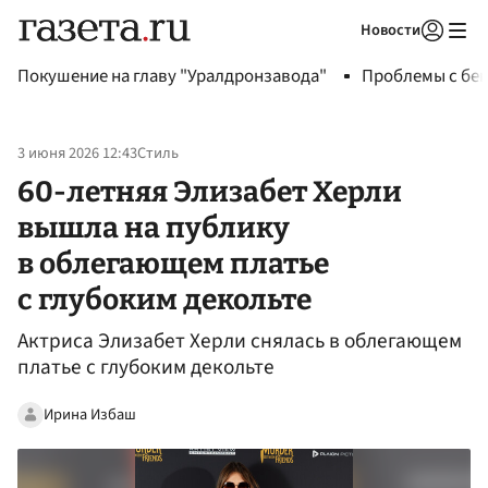
Новости
Авторизоваться
Покушение на главу "Уралдронзавода"
Проблемы с бен
3 июня 2026 12:43
Стиль
60-летняя Элизабет Херли
вышла на публику
в облегающем платье
с глубоким декольте
Актриса Элизабет Херли снялась в облегающем
платье с глубоким декольте
Ирина Избаш