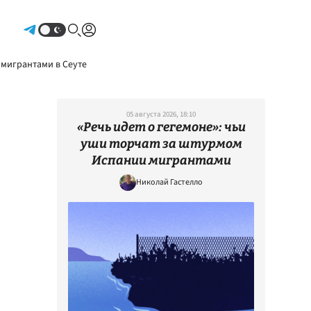
Авторизоваться
 мигрантами в Сеуте
05 августа 2026, 18:10
«Речь идет о гегемоне»: чьи
уши торчат за штурмом
Испании мигрантами
Николай Гастелло