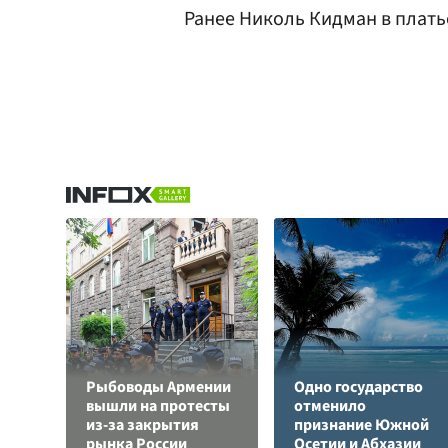
Ранее Николь Кидман в плать
Рыбоводы Армении
Одно государство
вышли на протесты
отменило
из-за закрытия
признание Южной
рынка России
Осетии и Абхазии