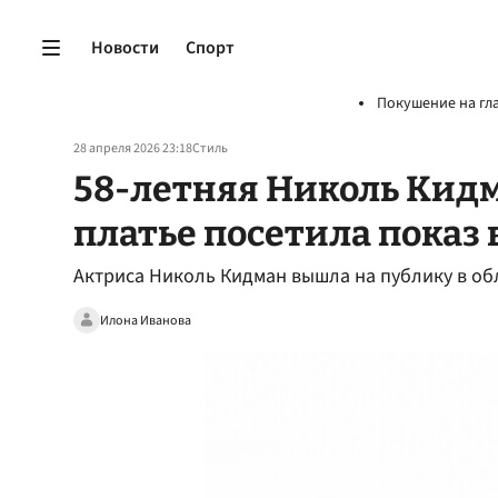
Новости
Спорт
Покушение на гл
28 апреля 2026 23:18
Стиль
58-летняя Николь Кид
платье посетила показ
Актриса Николь Кидман вышла на публику в о
Илона Иванова