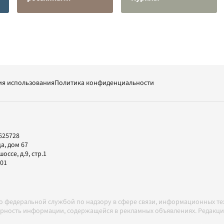
ия использования
Политика конфиденциальности
625728
а, дом 67
ссе, д.9, стр.1
-01
но федеральной службой по надзору в сфере связи, информационных т
товерность информации, содержащейся в рекламных объявлениях. Редак