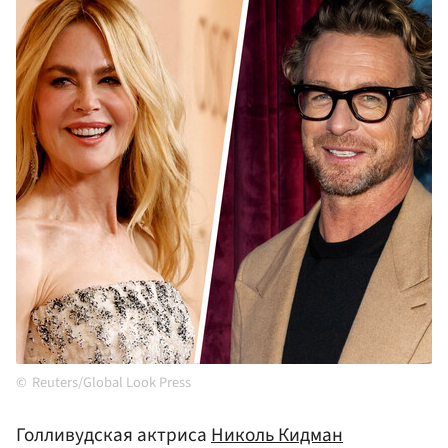
Reuters/Global Look Press
Голливудская актриса
Николь Кидман