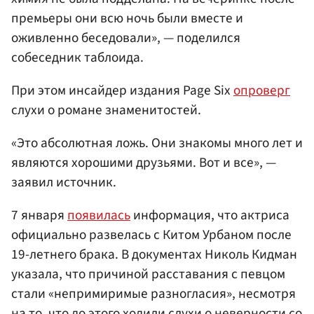
премьеры они всю ночь были вместе и
оживленно беседовали», — поделился
собеседник таблоида.
При этом инсайдер издания Page Six
опроверг
слухи о романе знаменитостей.
«Это абсолютная ложь. Они знакомы много лет и
являются хорошими друзьями. Вот и все», —
заявил источник.
7 января
появилась
информация, что актриса
официально развелась с Китом Урбаном после
19-летнего брака. В документах Николь Кидман
указала, что причиной расставания с певцом
стали «непримиримые разногласия», несмотря
на то, что до этого ходили слухи о неверности со