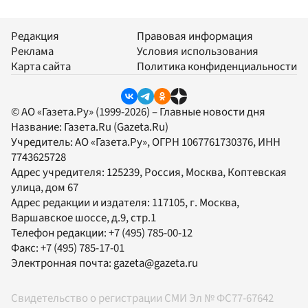
Редакция
Правовая информация
Реклама
Условия использования
Карта сайта
Политика конфиденциальности
© АО «Газета.Ру» (1999-2026) – Главные новости дня
Название:
Газета.Ru
(Gazeta.Ru)
Учредитель:
АО «Газета.Ру»
, ОГРН 1067761730376, ИНН
7743625728
Адрес учредителя: 125239, Россия, Москва, Коптевская
улица, дом 67
Адрес редакции и издателя:
117105
, г.
Москва
,
Варшавское шоссе, д.9, стр.1
Телефон редакции:
+7 (495) 785-00-12
Факс:
+7 (495) 785-17-01
Электронная почта:
gazeta@gazeta.ru
Свидетельство о регистрации СМИ Эл № ФС77-67642