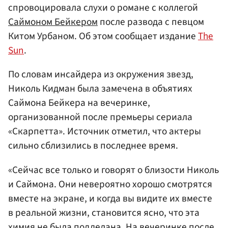
спровоцировала слухи о романе с коллегой
Саймоном Бейкером
после развода с певцом
Китом Урбаном. Об этом сообщает издание
The
Sun
.
По словам инсайдера из окружения звезд,
Николь Кидман была замечена в объятиях
Саймона Бейкера на вечеринке,
организованной после премьеры сериала
«Скарпетта». Источник отметил, что актеры
сильно сблизились в последнее время.
«Сейчас все только и говорят о близости Николь
и Саймона. Они невероятно хорошо смотрятся
вместе на экране, и когда вы видите их вместе
в реальной жизни, становится ясно, что эта
химия не была подделана. На вечеринке после