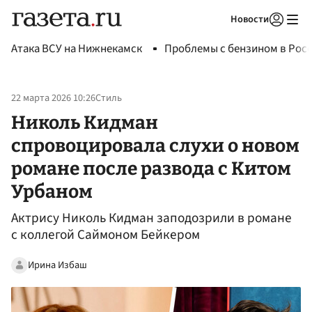
Новости
Авторизоваться
Атака ВСУ на Нижнекамск
Проблемы с бензином в Рос
22 марта 2026 10:26
Стиль
Николь Кидман
спровоцировала слухи о новом
романе после развода с Китом
Урбаном
Актрису Николь Кидман заподозрили в романе
с коллегой Саймоном Бейкером
Ирина Избаш