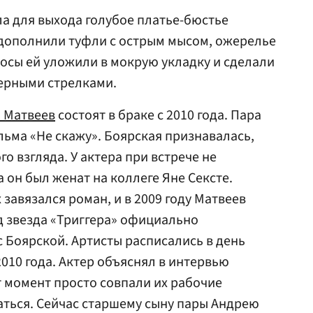
а для выхода голубое платье-бюстье
 дополнили туфли с острым мысом, ожерелье
лосы ей уложили в мокрую укладку и сделали
черными стрелками.
 Матвеев
состоят в браке с 2010 года. Пара
ьма «Не скажу». Боярская признавалась,
го взгляда. У актера при встрече не
а он был женат на коллеге Яне Сексте.
 завязался роман, и в 2009 году Матвеев
од звезда «Триггера» официально
 Боярской. Артисты расписались в день
010 года. Актер объяснял в интервью
от момент просто совпали их рабочие
аться. Сейчас старшему сыну пары Андрею