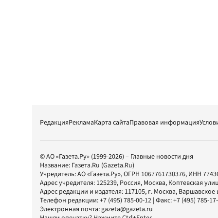
Редакция
Реклама
Карта сайта
Правовая информация
Услов
© АО «Газета.Ру» (1999-2026) – Главные новости дня
Название:
Газета.Ru
(Gazeta.Ru)
Учредитель:
АО «Газета.Ру»
, ОГРН 1067761730376, ИНН 7743
Адрес учредителя: 125239, Россия, Москва, Коптевская улиц
Адрес редакции и издателя:
117105
, г.
Москва
,
Варшавское шо
Телефон редакции:
+7 (495) 785-00-12
| Факс:
+7 (495) 785-17
Электронная почта:
gazeta@gazeta.ru