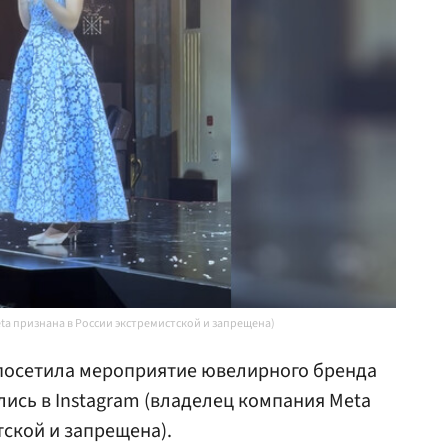
eta признана в России экстремистской и запрещена)
осетила мероприятие ювелирного бренда
лись в Instagram (владелец компания Meta
тской и запрещена).