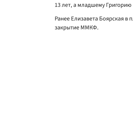
13 лет, а младшему Григорию 
Ранее Елизавета Боярская в 
закрытие ММКФ.