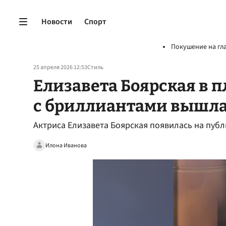
Новости
Спорт
Покушение на гл
25 апреля 2026 12:53
Стиль
Елизавета Боярская в 
с бриллиантами вышла
Актриса Елизавета Боярская появилась на публ
Илона Иванова