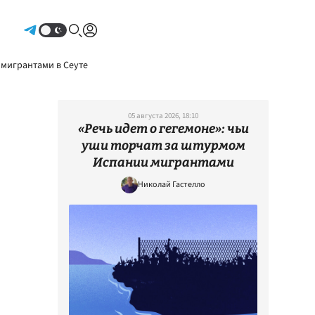
Авторизоваться
 мигрантами в Сеуте
05 августа 2026, 18:10
«Речь идет о гегемоне»: чьи
уши торчат за штурмом
Испании мигрантами
Николай Гастелло