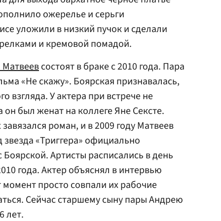
дополнило ожерелье и серьги
исе уложили в низкий пучок и сделали
трелками и кремовой помадой.
 Матвеев
состоят в браке с 2010 года. Пара
ьма «Не скажу». Боярская признавалась,
го взгляда. У актера при встрече не
а он был женат на коллеге Яне Сексте.
 завязался роман, и в 2009 году Матвеев
од звезда «Триггера» официально
 Боярской. Артисты расписались в день
010 года. Актер объяснял в интервью
от момент просто совпали их рабочие
аться. Сейчас старшему сыну пары Андрею
6 лет.