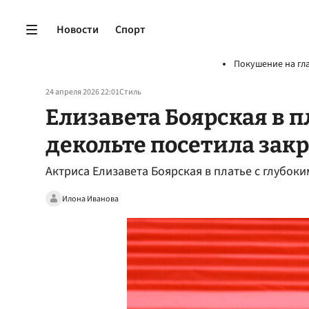
Новости
Спорт
Покушение на гл
24 апреля 2026 22:01
Стиль
Елизавета Боярская в п
декольте посетила за
Актриса Елизавета Боярская в платье с глубок
Илона Иванова