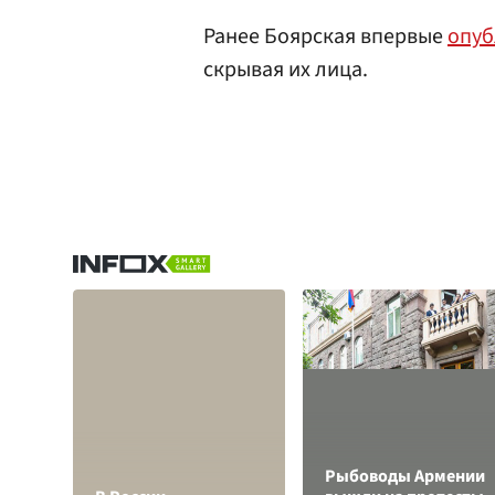
Ранее Боярская впервые
опуб
скрывая их лица.
Рыбоводы Армении