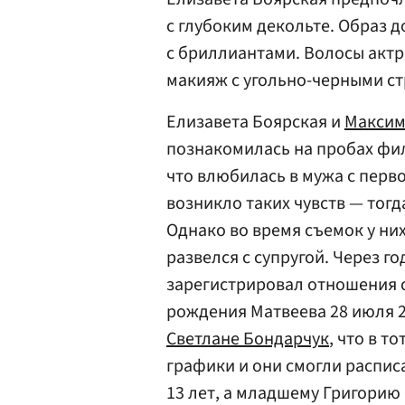
с глубоким декольте. Образ 
с бриллиантами. Волосы актр
макияж с угольно-черными с
Елизавета Боярская и
Максим
познакомилась на пробах фил
что влюбилась в мужа с перво
возникло таких чувств — тогд
Однако во время съемок у них
развелся с супругой. Через г
зарегистрировал отношения с
рождения Матвеева 28 июля 2
Светлане Бондарчук
, что в т
графики и они смогли распис
13 лет, а младшему Григорию 