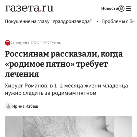
Новости
Авторизоваться
Покушение на главу "Уралдронзавода"
Проблемы с бен
21 апреля 2026 11:52
Стиль
Россиянам рассказали, когда
«родимое пятно» требует
лечения
Хирург Романов: в 1–2 месяца жизни младенца
нужно следить за родимым пятном
Ирина Избаш