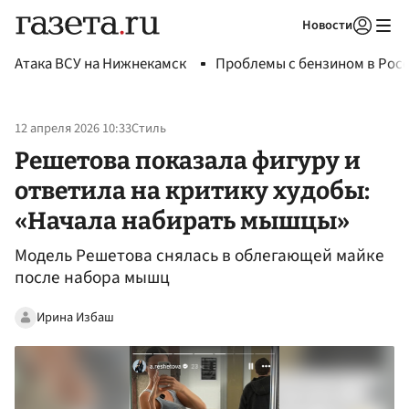
Новости
Авторизоваться
Атака ВСУ на Нижнекамск
Проблемы с бензином в Рос
12 апреля 2026 10:33
Стиль
Решетова показала фигуру и
ответила на критику худобы:
«Начала набирать мышцы»
Модель Решетова снялась в облегающей майке
после набора мышц
Ирина Избаш