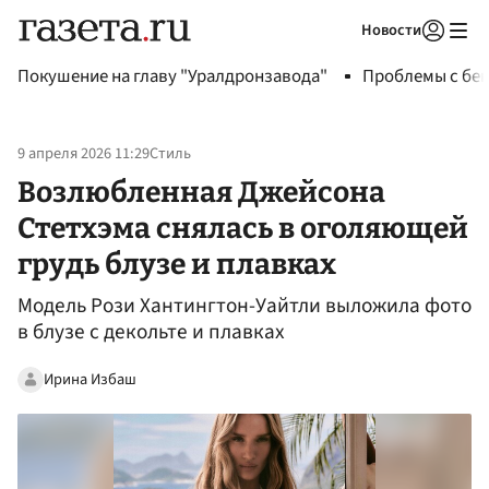
Новости
Авторизоваться
Покушение на главу "Уралдронзавода"
Проблемы с бен
9 апреля 2026 11:29
Стиль
Возлюбленная Джейсона
Стетхэма снялась в оголяющей
грудь блузе и плавках
Модель Рози Хантингтон-Уайтли выложила фото
в блузе с декольте и плавках
Ирина Избаш