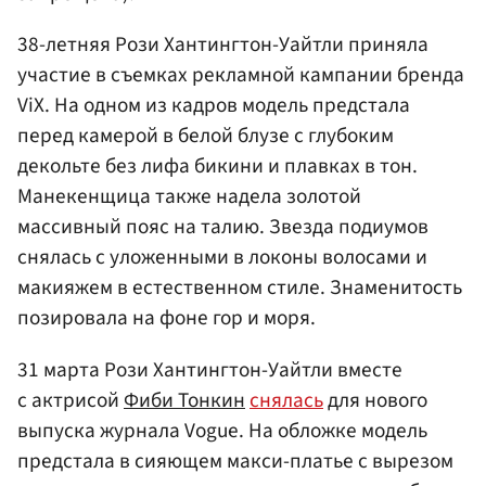
38-летняя Рози Хантингтон-Уайтли приняла
участие в съемках рекламной кампании бренда
ViX. На одном из кадров модель предстала
перед камерой в белой блузе с глубоким
декольте без лифа бикини и плавках в тон.
Манекенщица также надела золотой
массивный пояс на талию. Звезда подиумов
снялась с уложенными в локоны волосами и
макияжем в естественном стиле. Знаменитость
позировала на фоне гор и моря.
31 марта Рози Хантингтон-Уайтли вместе
с актрисой
Фиби Тонкин
снялась
для нового
выпуска журнала Vogue. На обложке модель
предстала в сияющем макси-платье с вырезом