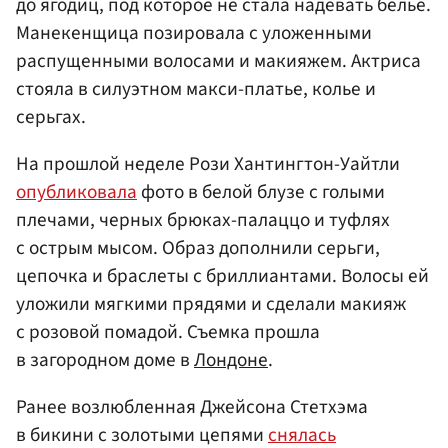
до ягодиц, под которое не стала надевать белье.
Манекенщица позировала с уложенными
распущенными волосами и макияжем. Актриса
стояла в силуэтном макси-платье, колье и
серьгах.
На прошлой неделе Рози Хантингтон-Уайтли
опубликовала
фото в белой блузе с голыми
плечами, черных брюках-палаццо и туфлях
с острым мысом. Образ дополнили серьги,
цепочка и браслеты с бриллиантами. Волосы ей
уложили мягкими прядями и сделали макияж
с розовой помадой. Съемка прошла
в загородном доме в
Лондоне
.
Ранее возлюбленная Джейсона Стетхэма
в бикини с золотыми цепями
снялась