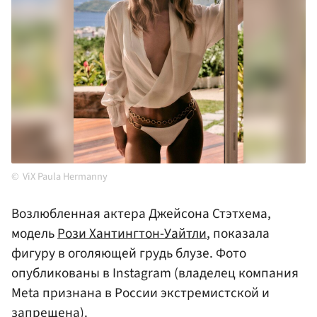
ViX Paula Hermanny
Возлюбленная актера Джейсона Стэтхема,
модель
Рози Хантингтон-Уайтли
, показала
фигуру в оголяющей грудь блузе. Фото
опубликованы в Instagram (владелец компания
Meta признана в России экстремистской и
запрещена).