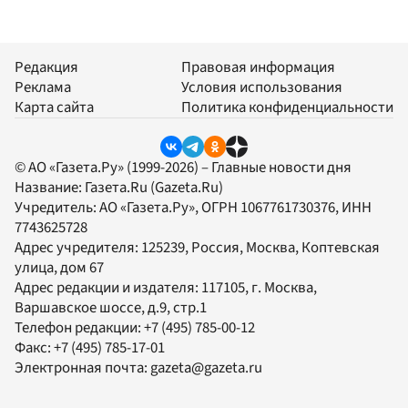
Редакция
Правовая информация
Реклама
Условия использования
Карта сайта
Политика конфиденциальности
© АО «Газета.Ру» (1999-2026) – Главные новости дня
Название:
Газета.Ru
(Gazeta.Ru)
Учредитель:
АО «Газета.Ру»
, ОГРН 1067761730376, ИНН
7743625728
Адрес учредителя: 125239, Россия, Москва, Коптевская
улица, дом 67
Адрес редакции и издателя:
117105
, г.
Москва
,
Варшавское шоссе, д.9, стр.1
Телефон редакции:
+7 (495) 785-00-12
Факс:
+7 (495) 785-17-01
Электронная почта:
gazeta@gazeta.ru