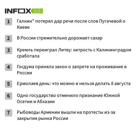
1
Галкин* потерял дар речи после слов Пугачевой о
Киеве
2
В России стремительно дорожает сахар
3
Кремль переиграл Литву: хитрость с Калининградом
сработала
4
Госдума приняла закон о запрете на проживание в
России
5
Ермолаев день: что можно и нельзя делать 8 августа
6
Одно государство отменило признание Южной
Осетии и Абхазии
7
Рыбоводы Армении вышли на протесты из-за
закрытия рынка России