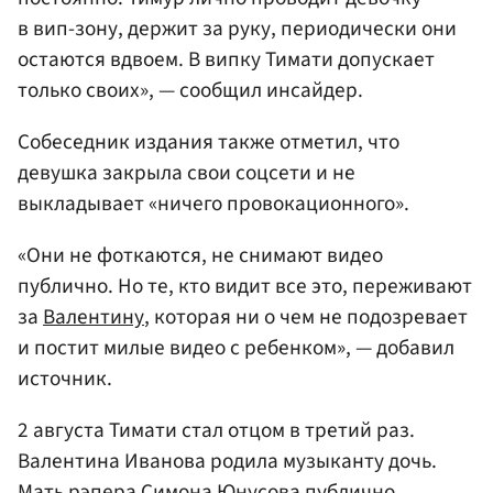
в вип-зону, держит за руку, периодически они
остаются вдвоем. В випку Тимати допускает
только своих», — сообщил инсайдер.
Собеседник издания также отметил, что
девушка закрыла свои соцсети и не
выкладывает «ничего провокационного».
«Они не фоткаются, не снимают видео
публично. Но те, кто видит все это, переживают
за
Валентину
, которая ни о чем не подозревает
и постит милые видео с ребенком», — добавил
источник.
2 августа Тимати стал отцом в третий раз.
Валентина Иванова родила музыканту дочь.
Мать рэпера Симона Юнусова публично