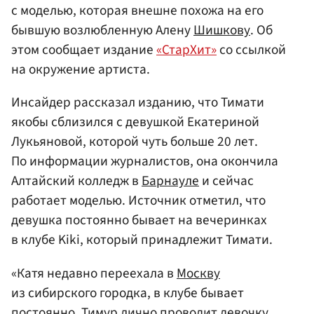
с моделью, которая внешне похожа на его
бывшую возлюбленную Алену
Шишкову
. Об
этом сообщает издание
«СтарХит»
со ссылкой
на окружение артиста.
Инсайдер рассказал изданию, что Тимати
якобы сблизился с девушкой Екатериной
Лукьяновой, которой чуть больше 20 лет.
По информации журналистов, она окончила
Алтайский колледж в
Барнауле
и сейчас
работает моделью. Источник отметил, что
девушка постоянно бывает на вечеринках
в клубе Kiki, который принадлежит Тимати.
«Катя недавно переехала в
Москву
из сибирского городка, в клубе бывает
постоянно. Тимур лично проводит девочку