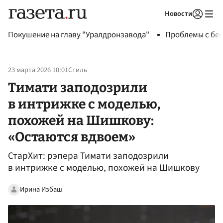
Новости
Авторизоваться
Покушение на главу "Уралдронзавода"
Проблемы с бен
23 марта 2026 10:01
Стиль
Тимати заподозрили
в интрижке с моделью,
похожей на Шишкову:
«Остаются вдвоем»
СтарХит: рэпера Тимати заподозрили
в интрижке с моделью, похожей на Шишкову
Ирина Избаш