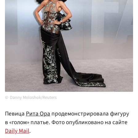
Danny Moloshok/Reuters
Певица
Рита Ора
продемонстрировала фигуру
в «голом» платье. Фото опубликовано на сайте
Daily Mail
.