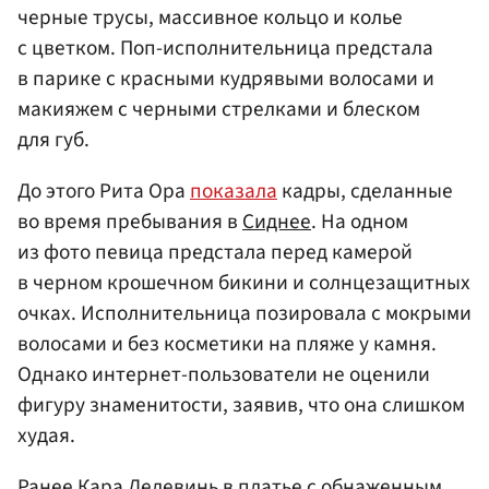
черные трусы, массивное кольцо и колье
с цветком. Поп-исполнительница предстала
в парике с красными кудрявыми волосами и
макияжем с черными стрелками и блеском
для губ.
До этого Рита Ора
показала
кадры, сделанные
во время пребывания в
Сиднее
. На одном
из фото певица предстала перед камерой
в черном крошечном бикини и солнцезащитных
очках. Исполнительница позировала с мокрыми
волосами и без косметики на пляже у камня.
Однако интернет-пользователи не оценили
фигуру знаменитости, заявив, что она слишком
худая.
Ранее Кара Делевинь в платье с обнаженным