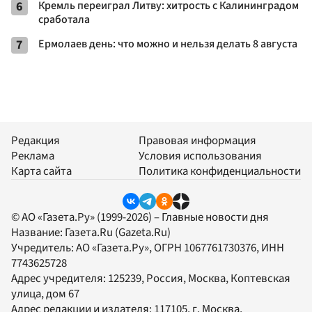
6
Кремль переиграл Литву: хитрость с Калининградом
сработала
7
Ермолаев день: что можно и нельзя делать 8 августа
Редакция
Правовая информация
Реклама
Условия использования
Карта сайта
Политика конфиденциальности
© АО «Газета.Ру» (1999-2026) – Главные новости дня
Название:
Газета.Ru
(Gazeta.Ru)
Учредитель:
АО «Газета.Ру»
, ОГРН 1067761730376, ИНН
7743625728
Адрес учредителя: 125239, Россия, Москва, Коптевская
улица, дом 67
Адрес редакции и издателя:
117105
, г.
Москва
,