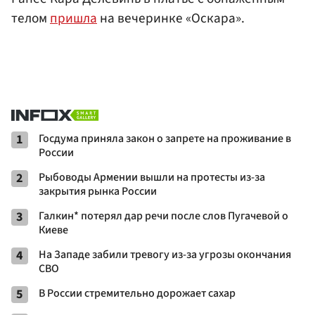
телом
пришла
на вечеринке «Оскара».
1
Госдума приняла закон о запрете на проживание в
России
2
Рыбоводы Армении вышли на протесты из-за
закрытия рынка России
3
Галкин* потерял дар речи после слов Пугачевой о
Киеве
4
На Западе забили тревогу из-за угрозы окончания
СВО
5
В России стремительно дорожает сахар