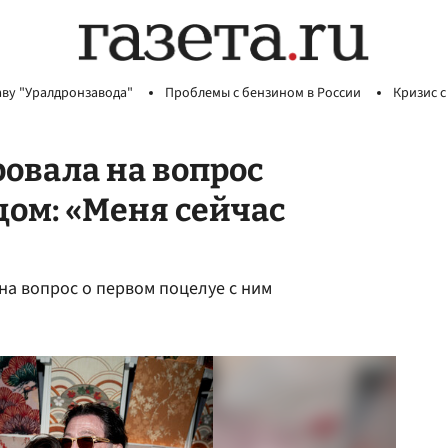
аву "Уралдронзавода"
Проблемы с бензином в России
Кризис с
ровала на вопрос
цом: «Меня сейчас
 на вопрос о первом поцелуе с ним