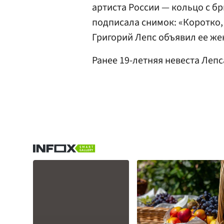
артиста России — кольцо с б
подписала снимок: «Коротко, 
Григорий Лепс объявил ее же
Ранее 19-летняя невеста Леп