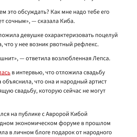
дем это обсуждать? Как мне надо тебе его
ет сочным», — сказала Киба.
ложила девушке охарактеризовать поцелуй
, что у нее возник рвотный рефлекс.
ошнит», — ответила возлюбленная Лепса.
лась
в интервью, что отложила свадьбу
а объяснила, что она и народный артист
щую свадьбу, которую сейчас не могут
лся на публике с Авророй Кибой
одном экономическом форуме в прошлом
ила в личном блоге подарок от народного