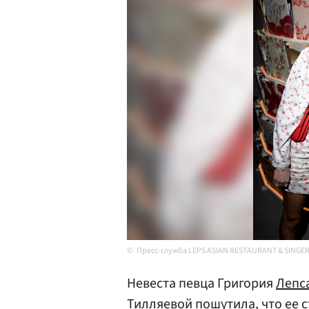
Пресс-служба LEPS ASIAN RESTAURANT & SINGE
Невеста певца Григория
Лепс
Тилляевой пошутила, что ее с