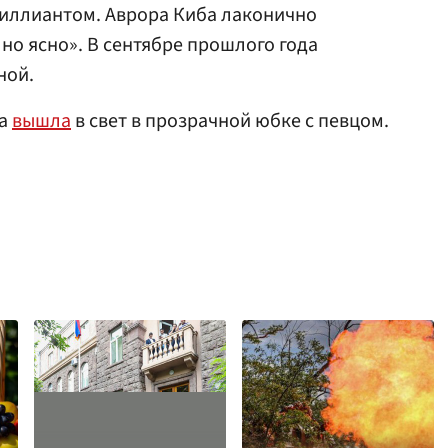
риллиантом. Аврора Киба лаконично
но ясно». В сентябре прошлого года
ной.
са
вышла
в свет в прозрачной юбке с певцом.