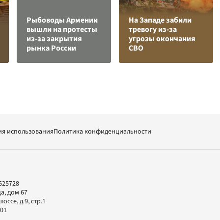
Рыбоводы Армении
На Западе забили
вышли на протесты
тревогу из-за
из-за закрытия
угрозы окончания
рынка России
СВО
ия использования
Политика конфиденциальности
625728
а, дом 67
ссе, д.9, стр.1
-01