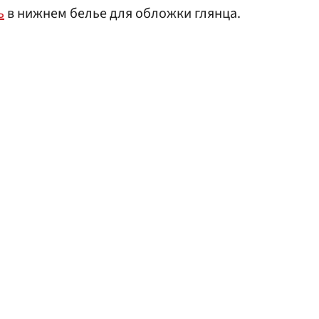
ь
в нижнем белье для обложки глянца.