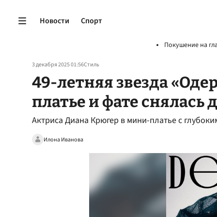
Новости
Спорт
Покушение на гл
3 декабря 2025 01:56
Стиль
49-летняя звезда «Оде
платье и фате снялась 
Актриса Диана Крюгер в мини-платье с глубоки
Илона Иванова