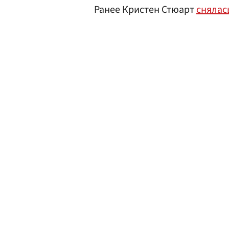
Ранее Кристен Стюарт
снялас