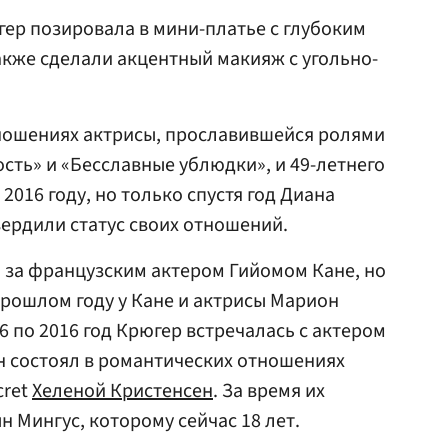
гер позировала в мини-платье с глубоким
также сделали акцентный макияж с угольно-
ношениях актрисы, прославившейся ролями
сть» и «Бесславные ублюдки», и 49-летнего
 2016 году, но только спустя год Диана
ердили статус своих отношений.
 за французским актером Гийомом Кане, но
 прошлом году у Кане и актрисы Марион
6 по 2016 год Крюгер встречалась с актером
ан состоял в романтических отношениях
cret
Хеленой Кристенсен
. За время их
 Мингус, которому сейчас 18 лет.