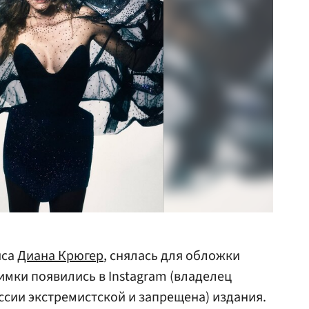
иса
Диана Крюгер
, снялась для обложки
имки появились в Instagram (владелец
ссии экстремистской и запрещена) издания.