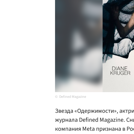
Defined Magazine
Звезда «Одержимости», актр
журнала Defined Magazine. Сн
компания Meta признана в Ро