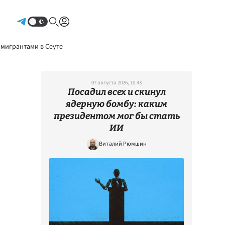
Авторизоваться
 мигрантами в Сеуте
07 августа 2026, 10:43
Посадил всех и скинул
ядерную бомбу: каким
президентом мог бы стать
ИИ
Виталий Рюмшин