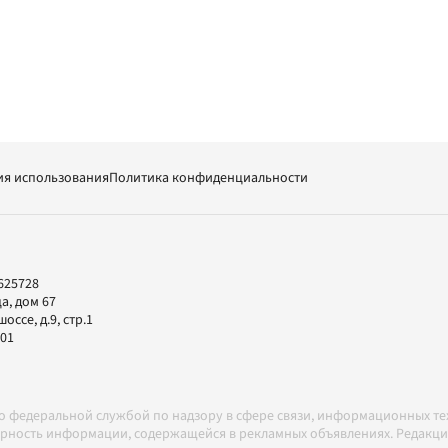
ия использования
Политика конфиденциальности
625728
а, дом 67
ссе, д.9, стр.1
-01
но федеральной службой по надзору в сфере связи, информационных т
товерность информации, содержащейся в рекламных объявлениях. Редак