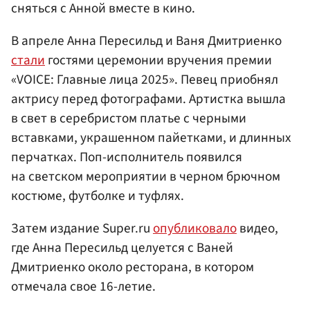
сняться с Анной вместе в кино.
В апреле Анна Пересильд и Ваня Дмитриенко
стали
гостями церемонии вручения премии
«VOICE: Главные лица 2025». Певец приобнял
актрису перед фотографами. Артистка вышла
в свет в серебристом платье с черными
вставками, украшенном пайетками, и длинных
перчатках. Поп-исполнитель появился
на светском мероприятии в черном брючном
костюме, футболке и туфлях.
Затем издание Super.ru
опубликовало
видео,
где Анна Пересильд целуется с Ваней
Дмитриенко около ресторана, в котором
отмечала свое 16-летие.