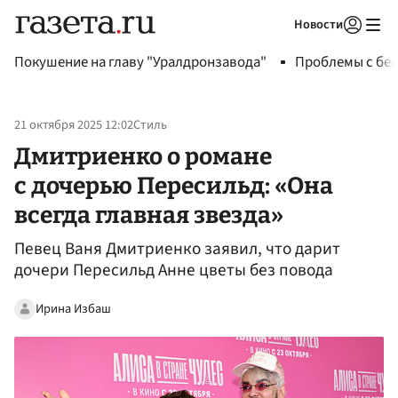
Новости
Авторизоваться
Покушение на главу "Уралдронзавода"
Проблемы с бен
21 октября 2025 12:02
Стиль
Дмитриенко о романе
с дочерью Пересильд: «Она
всегда главная звезда»
Певец Ваня Дмитриенко заявил, что дарит
дочери Пересильд Анне цветы без повода
Ирина Избаш