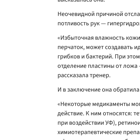
Неочевидной причиной отсла
потливость рук — гипергидро
«Избыточная влажность кожи 
перчаток, может создавать и
грибков и бактерий. При это
отделение пластины от ложа 
рассказала тренер.
И в заключение она обратила
«Некоторые медикаменты мог
действие. К ним относятся: 
при воздействии УФ), ретино
химиотерапевтические препар