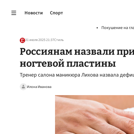
Новости
Спорт
Покушение на гл
31 июля 2025 21:37
Стиль
Россиянам назвали пр
ногтевой пластины
Тренер салона маникюра Лихова назвала дефи
Илона Иванова