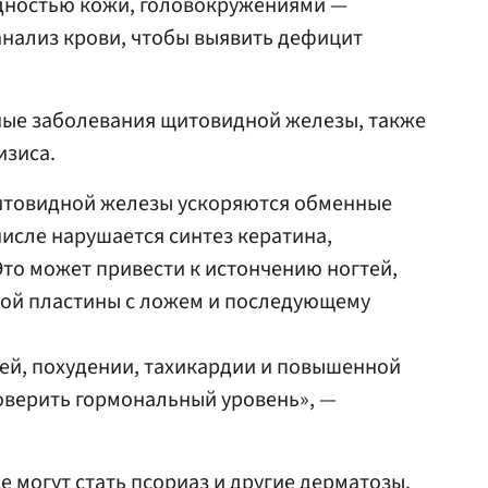
едностью кожи, головокружениями —
анализ крови, чтобы выявить дефицит
ные заболевания щитовидной железы, также
изиса.
итовидной железы ускоряются обменные
числе нарушается синтез кератина,
Это может привести к истончению ногтей,
ой пластины с ложем и последующему
ей, похудении, тахикардии и повышенной
оверить гормональный уровень», —
 могут стать псориаз и другие дерматозы.