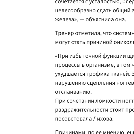
сочетается с усталостью, бл
целесообразно сдать общий 
железа», — объяснила она.
Тренер отметила, что систем
могут стать причиной онихол
«При избыточной функции щ
процессы в организме, в том 
ухудшается трофика тканей. 
нарушению сцепления ногтев
отслаиванию.
При сочетании ломкости ногт
раздражительности стоит пр
посоветовала Лихова.
Причинами, по ее мнению, еще