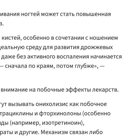
ивания ногтей может стать повышенная
з.
кистей, особенно в сочетании с ношением
деальную среду для развития дрожжевых
м даже без активного воспаления начинается
— сначала по краям, потом глубже», —
 внимание на побочные эффекты лекарств.
ут вызывать онихолизис как побочное
тетрациклины и фторхинолоны (особенно
иды (например, изотретиноин),
аты и другие. Механизм связан либо