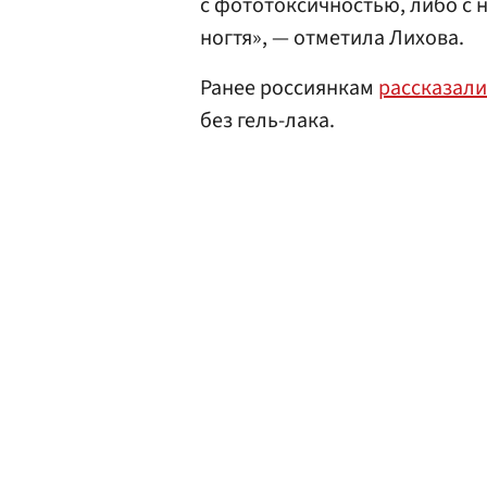
с фототоксичностью, либо с 
ногтя», — отметила Лихова.
Ранее россиянкам
рассказали
без гель-лака.