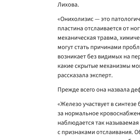
Лихова.
«Онихолизис — это патологич
пластина отслаивается от ног
механическая травма, химич
могут стать причинами пробл
возникает без видимых на пе
какие скрытые механизмы мог
рассказала эксперт.
Прежде всего она назвала де
«Железо участвует в синтезе 
за нормальное кровоснабжен
наблюдается так называемая 
с признаками отслаивания. О