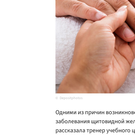
Depositphotos
Одними из причин возникнове
заболевания щитовидной желе
рассказала тренер учебного 