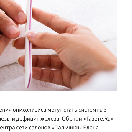
ния онихолизиса могут стать системные
зы и дефицит железа. Об этом «Газете.Ru»
центра сети салонов «Пальчики» Елена