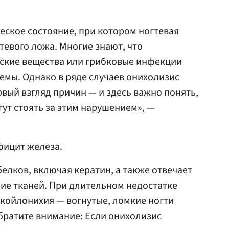
еское состояние, при котором ногтевая
тевого ложа. Многие знают, что
еские вещества или грибковые инфекции
емы. Однако в ряде случаев онихолизис
рвый взгляд причин — и здесь важно понять,
ут стоять за этим нарушением», —
фицит железа.
белков, включая кератин, а также отвечает
ие тканей. При длительном недостатке
койлонихия — вогнутые, ломкие ногти
братите внимание: Если онихолизис