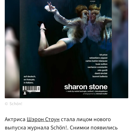
Schön!
Актриса
Шэрон Стоун
стала лицом нового
выпуска журнала Schön!. Снимки появились