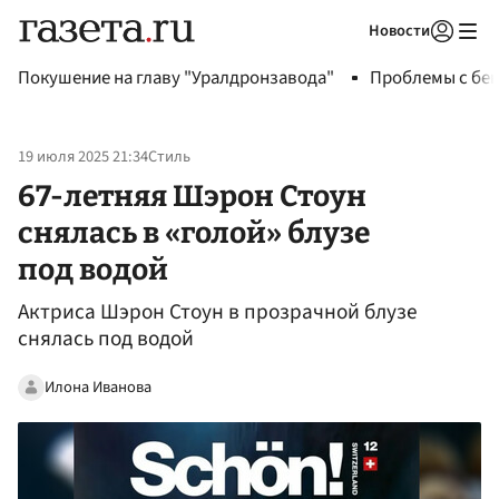
Новости
Авторизоваться
Покушение на главу "Уралдронзавода"
Проблемы с бен
19 июля 2025 21:34
Стиль
67-летняя Шэрон Стоун
снялась в «голой» блузе
под водой
Актриса Шэрон Стоун в прозрачной блузе
снялась под водой
Илона Иванова