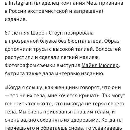
в Instagram (владелец компания Meta признана
в России экстремистской и запрещена)
издания.
67-летняя Шэрон Стоун позировала
в прозрачной блузке без бюстгальтера. Образ
дополнили трусы с высокой талией. Волосы ей
распустили и сделали легкий макияж.
Фотографом съемки выступил
Майкл Мюллер
.
Актриса также дала интервью изданию.
«Когда я слышу, как женщины говорят, что они
— это не их тела, мне хочется кричать. Так могут
говорить только те, кто никогда не терял своего
тела. Мы очень привязаны к нашим телам, и
очень важно сохранять их здоровыми. Когда ты
теряешь его и обретаешь снова, то усваиваешь