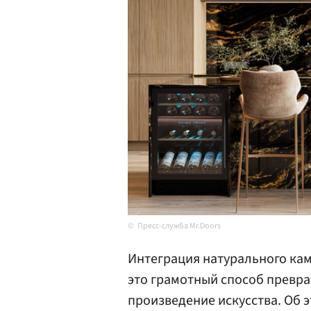
Пресс-служба Mr.Doors
Интеграция натурального ка
это грамотный способ превра
произведение искусства. Об э