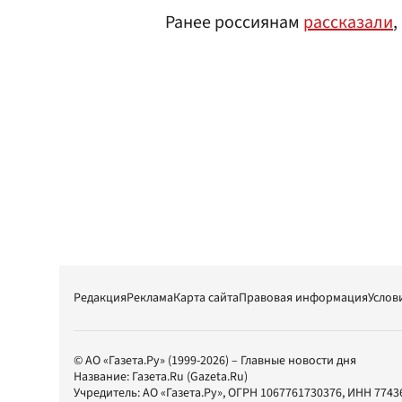
Ранее россиянам
рассказали
,
Редакция
Реклама
Карта сайта
Правовая информация
Услов
© АО «Газета.Ру» (1999-2026) – Главные новости дня
Название:
Газета.Ru
(Gazeta.Ru)
Учредитель:
АО «Газета.Ру»
, ОГРН 1067761730376, ИНН 7743