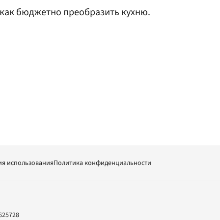
 как бюджетно преобразить кухню.
ия использования
Политика конфиденциальности
625728