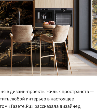
мня в дизайн-проекты жилых пространств —
тить любой интерьер в настоящее
том «Газете.Ru» рассказала дизайнер,