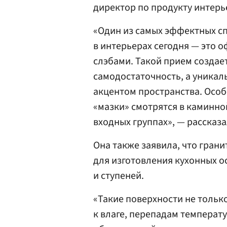
директор по продукту интерь
«Один из самых эффектных с
в интерьерах сегодня — это
слэбами. Такой прием созда
самодостаточность, а уникал
акцентом пространства. Осо
«мазки» смотрятся в каминной
входных группах», — рассказа
Она также заявила, что грани
для изготовления кухонных о
и ступеней.
«Такие поверхности не тольк
к влаге, перепадам температ