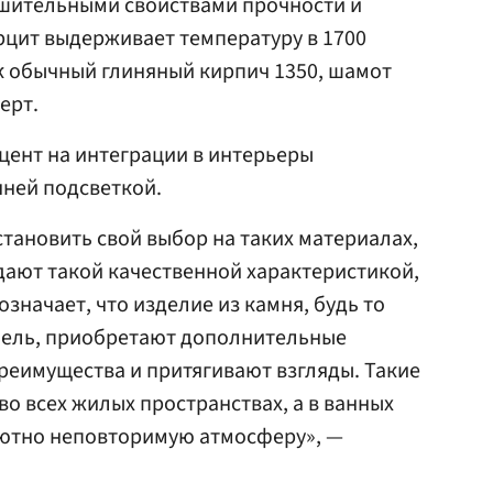
шительными свойствами прочности и
рцит выдерживает температуру в 1700
ак обычный глиняный кирпич 1350, шамот
ерт.
кцент на интеграции в интерьеры
нней подсветкой.
становить свой выбор на таких материалах,
адают такой качественной характеристикой,
означает, что изделие из камня, будь то
нель, приобретают дополнительные
реимущества и притягивают взгляды. Такие
о всех жилых пространствах, а в ванных
лютно неповторимую атмосферу», —