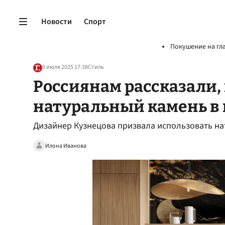
Новости
Спорт
Покушение на гл
9 июля 2025 17:38
Стиль
Россиянам рассказали,
натуральный камень в
Дизайнер Кузнецова призвала использовать на
Илона Иванова