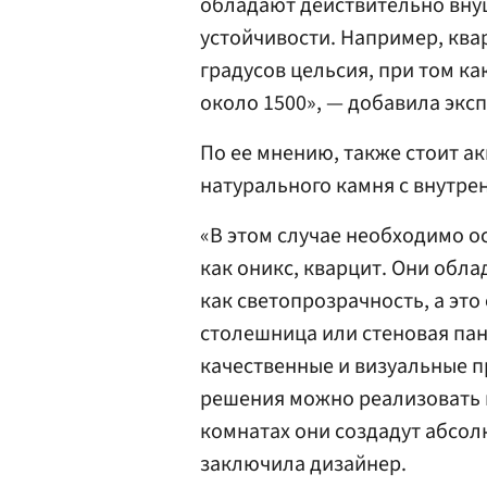
обладают действительно вну
устойчивости. Например, ква
градусов цельсия, при том к
около 1500», — добавила эксп
По ее мнению, также стоит а
натурального камня с внутре
«В этом случае необходимо о
как оникс, кварцит. Они обл
как светопрозрачность, а это 
столешница или стеновая па
качественные и визуальные п
решения можно реализовать в
комнатах они создадут абсо
заключила дизайнер.