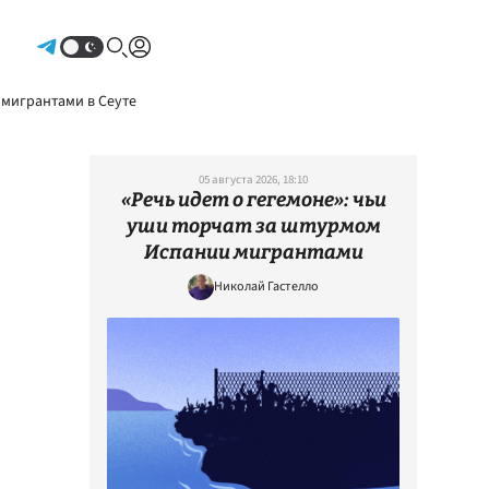
Авторизоваться
 мигрантами в Сеуте
05 августа 2026, 18:10
«Речь идет о гегемоне»: чьи
уши торчат за штурмом
Испании мигрантами
Николай Гастелло