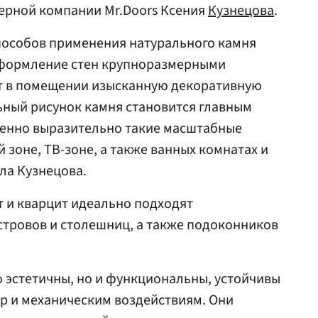
ерной компании Mr.Doors Ксения
Кузнецова
.
пособов применения натурального камня
 оформление стен крупноразмерными
ет в помещении изысканную декоративную
ьный рисунок камня становится главным
бенно выразительно такие масштабные
 зоне, ТВ-зоне, а также ванных комнатах и
ла Кузнецова.
т и кварцит идеально подходят
стровов и столешниц, а также подоконников
о эстетичны, но и функциональны, устойчивы
ур и механическим воздействиям. Они