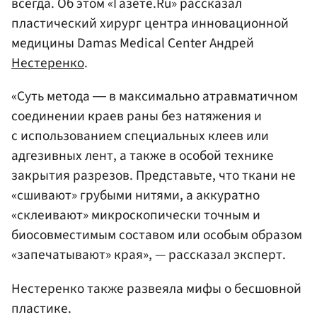
всегда. Об этом «Газете.Ru» рассказал
пластический хирург центра инновационной
медицины Damas Medical Center Андрей
Нестеренко
.
«Суть метода ― в максимально атравматичном
соединении краев раны без натяжения и
с использованием специальных клеев или
адгезивных лент, а также в особой технике
закрытия разрезов. Представьте, что ткани не
«сшивают» грубыми нитями, а аккуратно
«склеивают» микроскопически точным и
биосовместимым составом или особым образом
«запечатывают» края», — рассказал эксперт.
Нестеренко также развеяла мифы о бесшовной
пластике.