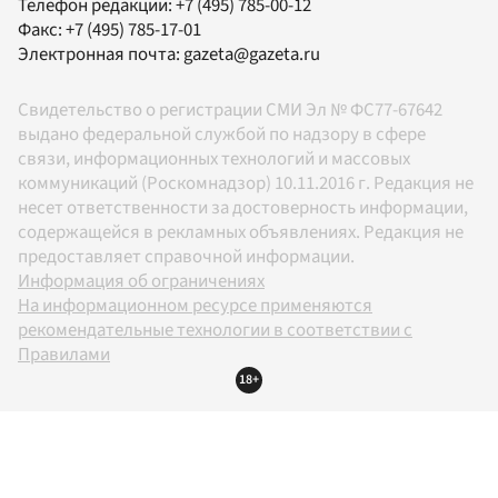
Телефон редакции:
+7 (495) 785-00-12
Факс:
+7 (495) 785-17-01
Электронная почта:
gazeta@gazeta.ru
Свидетельство о регистрации СМИ Эл № ФС77-67642
выдано федеральной службой по надзору в сфере
связи, информационных технологий и массовых
коммуникаций (Роскомнадзор) 10.11.2016 г. Редакция не
несет ответственности за достоверность информации,
содержащейся в рекламных объявлениях. Редакция не
предоставляет справочной информации.
Информация об ограничениях
На информационном ресурсе применяются
рекомендательные технологии в соответствии с
Правилами
18+