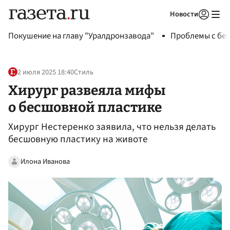
Новости
Авторизоваться
Покушение на главу "Уралдронзавода"
Проблемы с бен
2 июля 2025 18:40
Стиль
Хирург развеяла мифы
о бесшовной пластике
Хирург Нестеренко заявила, что нельзя делать
бесшовную пластику на животе
Илона Иванова