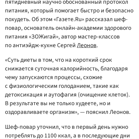
пятидневный научно обоснованный протокол
питания, который помогает быстро и безопасно
похудеть. Об этом «Газете.Ru» рассказал шеф-
повар, основатель онлайн-академии здорового
питания «ЗОЖигай», автор мастер-классов
по антиэйдж-кухне Сергей
Леонов
.
«Суть диеты в том, что на короткий срок
снижается суточная калорийность, благодаря
чему запускаются процессы, схожие
с физиологическим голоданием, такие как
детоксикация и аутофагия (очищение клеток).
В результате вы не только худеете, но и
оздоравливаете организм», — пояснил Леонов.
Шеф-повар уточнил, что в первый день нужно
потреблять до 1100 ккал, а в последующие дни