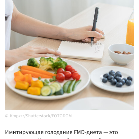
Kmpzzz/Shutterstock/FOTODOM
Имитирующая голодание FMD-диета — это