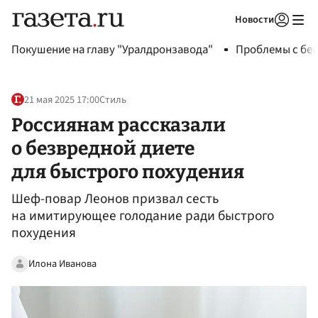
Новости
Авторизоваться
Покушение на главу "Уралдронзавода"
Проблемы с бен
21 мая 2025 17:00
Стиль
Россиянам рассказали
о безвредной диете
для быстрого похудения
Шеф-повар Леонов призвал сесть
на имитирующее голодание ради быстрого
похудения
Илона Иванова