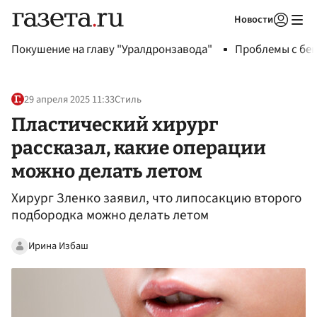
Новости
Авторизоваться
Покушение на главу "Уралдронзавода"
Проблемы с бен
29 апреля 2025 11:33
Стиль
Пластический хирург
рассказал, какие операции
можно делать летом
Хирург Зленко заявил, что липосакцию второго
подбородка можно делать летом
Ирина Избаш