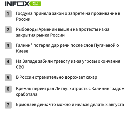
1
Госдума приняла закон о запрете на проживание в
России
2
Рыбоводы Армении вышли на протесты из-за
закрытия рынка России
3
Галкин* потерял дар речи после слов Пугачевой о
Киеве
4
На Западе забили тревогу из-за угрозы окончания
СВО
5
В России стремительно дорожает сахар
6
Кремль переиграл Литву: хитрость с Калининградом
сработала
7
Ермолаев день: что можно и нельзя делать 8 августа