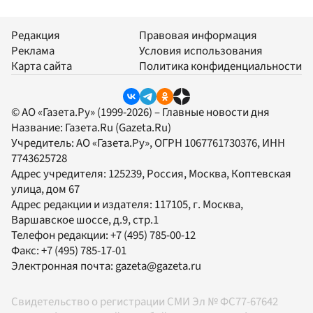
Редакция
Правовая информация
Реклама
Условия использования
Карта сайта
Политика конфиденциальности
© АО «Газета.Ру» (1999-2026) – Главные новости дня
Название:
Газета.Ru
(Gazeta.Ru)
Учредитель:
АО «Газета.Ру»
, ОГРН 1067761730376, ИНН
7743625728
Адрес учредителя: 125239, Россия, Москва, Коптевская
улица, дом 67
Адрес редакции и издателя:
117105
, г.
Москва
,
Варшавское шоссе, д.9, стр.1
Телефон редакции:
+7 (495) 785-00-12
Факс:
+7 (495) 785-17-01
Электронная почта:
gazeta@gazeta.ru
Свидетельство о регистрации СМИ Эл № ФС77-67642