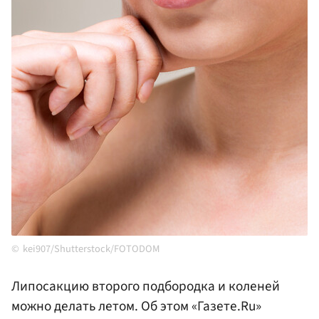
kei907/Shutterstock/FOTODOM
Липосакцию второго подбородка и коленей
можно делать летом. Об этом «Газете.Ru»