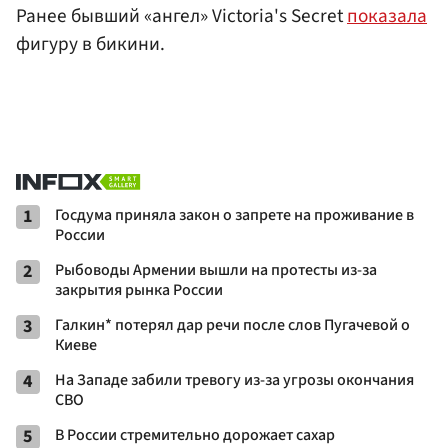
Ранее бывший «ангел» Victoria's Secret
показала
фигуру в бикини.
1
Госдума приняла закон о запрете на проживание в
России
2
Рыбоводы Армении вышли на протесты из-за
закрытия рынка России
3
Галкин* потерял дар речи после слов Пугачевой о
Киеве
4
На Западе забили тревогу из-за угрозы окончания
СВО
5
В России стремительно дорожает сахар