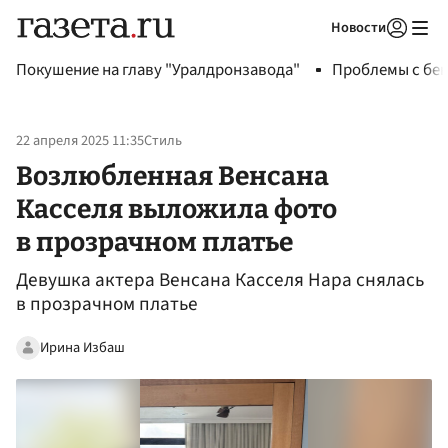
Новости
Авторизоваться
Покушение на главу "Уралдронзавода"
Проблемы с бен
22 апреля 2025 11:35
Стиль
Возлюбленная Венсана
Касселя выложила фото
в прозрачном платье
Девушка актера Венсана Касселя Нара снялась
в прозрачном платье
Ирина Избаш