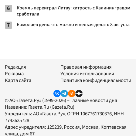
6
Кремль переиграл Литву: хитрость с Калининградом
сработала
7
Ермолаев день: что можно и нельзя делать 8 августа
Редакция
Правовая информация
Реклама
Условия использования
Карта сайта
Политика конфиденциальности
© АО «Газета.Ру» (1999-2026) – Главные новости дня
Название:
Газета.Ru
(Gazeta.Ru)
Учредитель:
АО «Газета.Ру»
, ОГРН 1067761730376, ИНН
7743625728
Адрес учредителя: 125239, Россия, Москва, Коптевская
улица, дом 67