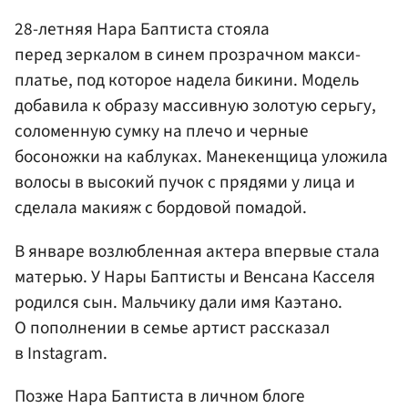
28-летняя Нара Баптиста стояла
перед зеркалом в синем прозрачном макси-
платье, под которое надела бикини. Модель
добавила к образу массивную золотую серьгу,
соломенную сумку на плечо и черные
босоножки на каблуках. Манекенщица уложила
волосы в высокий пучок с прядями у лица и
сделала макияж с бордовой помадой.
В январе возлюбленная актера впервые стала
матерью. У Нары Баптисты и Венсана Касселя
родился сын. Мальчику дали имя Каэтано.
О пополнении в семье артист рассказал
в Instagram.
Позже Нара Баптиста в личном блоге