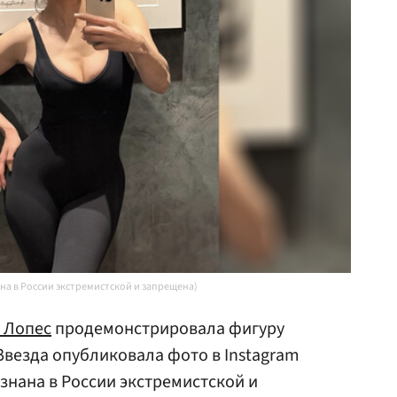
ана в России экстремистской и запрещена)
 Лопес
продемонстрировала фигуру
везда опубликовала фото в Instagram
знана в России экстремистской и