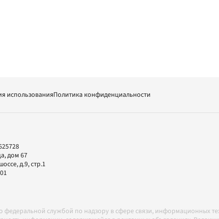
ия использования
Политика конфиденциальности
625728
а, дом 67
ссе, д.9, стр.1
-01
но федеральной службой по надзору в сфере связи, информационных т