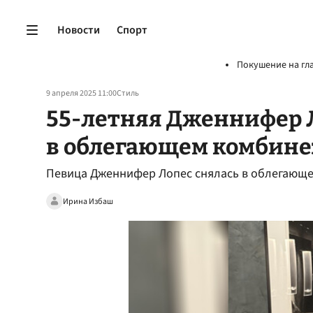
Новости
Спорт
Покушение на гл
9 апреля 2025 11:00
Стиль
55-летняя Дженнифер 
в облегающем комбинез
Певица Дженнифер Лопес снялась в облегающе
Ирина Избаш