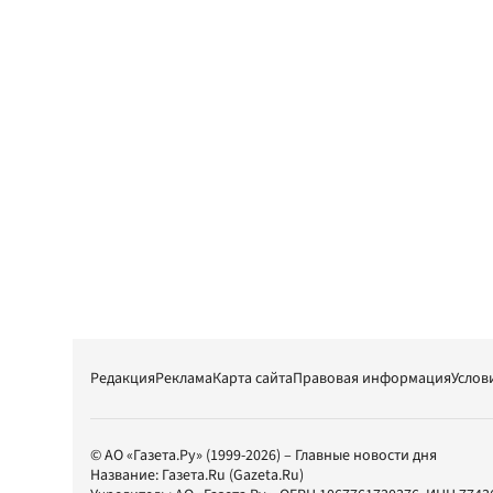
Редакция
Реклама
Карта сайта
Правовая информация
Услов
© АО «Газета.Ру» (1999-2026) – Главные новости дня
Название:
Газета.Ru
(Gazeta.Ru)