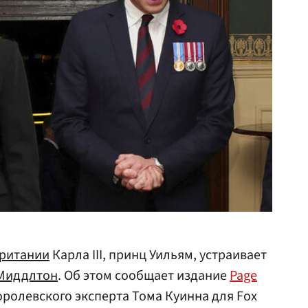
ритании
Карла III, принц Уильям, устраивает
Миддлтон
. Об этом сообщает издание
Page
оролевского эксперта Тома Куинна для Fox