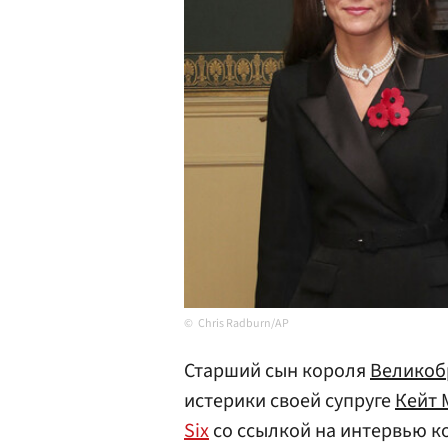
Chris Radburn/AP
Старший сын короля
Великоб
истерики своей супруге
Кейт 
Six
со ссылкой на интервью к