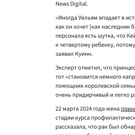
News Digital.
«Иногда Уильям впадает в ист
как он хочет [как наследник 
персонала есть шутка, что Ке
к четвертому ребенку, потому
заявил Куинн.
Эксперт отметил, что принцес
тот «становится немного кап
помощник королевской семьи р
очень придирчивый и легко р
22 марта 2024 года жена
прин
стадии курса профилактичес
рассказала, что рак был обна