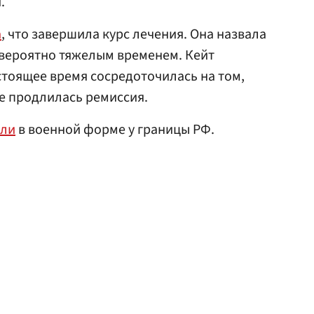
.
а
, что завершила курс лечения. Она назвала
евероятно тяжелым временем. Кейт
стоящее время сосредоточилась на том,
е продлилась ремиссия.
или
в военной форме у границы РФ.