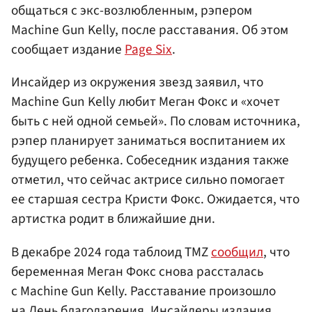
общаться с экс-возлюбленным, рэпером
Machine Gun Kelly, после расставания. Об этом
сообщает издание
Page Six
.
Инсайдер из окружения звезд заявил, что
Machine Gun Kelly любит Меган Фокс и «хочет
быть с ней одной семьей». По словам источника,
рэпер планирует заниматься воспитанием их
будущего ребенка. Собеседник издания также
отметил, что сейчас актрисе сильно помогает
ее старшая сестра Кристи Фокс. Ожидается, что
артистка родит в ближайшие дни.
В декабре 2024 года таблоид TMZ
сообщил
, что
беременная Меган Фокс снова рассталась
с Machine Gun Kelly. Расставание произошло
на День благодарения. Инсайдеры издания