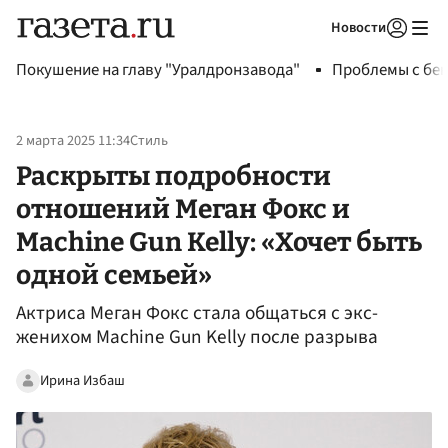
Новости
Авторизоваться
Покушение на главу "Уралдронзавода"
Проблемы с бен
2 марта 2025 11:34
Стиль
Раскрыты подробности
отношений Меган Фокс и
Machine Gun Kelly: «Хочет быть
одной семьей»
Актриса Меган Фокс стала общаться с экс-
женихом Machine Gun Kelly после разрыва
Ирина Избаш