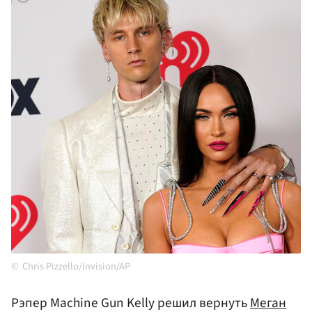
Chris Pizzello/Invision/AP
Рэпер Machine Gun Kelly решил вернуть
Меган