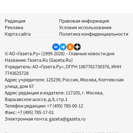
Редакция
Правовая информация
Реклама
Условия использования
Карта сайта
Политика конфиденциальности
© АО «Газета.Ру» (1999-2026) – Главные новости дня
Название:
Газета.Ru
(Gazeta.Ru)
Учредитель:
АО «Газета.Ру»
, ОГРН 1067761730376, ИНН
7743625728
Адрес учредителя: 125239, Россия, Москва, Коптевская
улица, дом 67
Адрес редакции и издателя:
117105
, г.
Москва
,
Варшавское шоссе, д.9, стр.1
Телефон редакции:
+7 (495) 785-00-12
Факс:
+7 (495) 785-17-01
Электронная почта:
gazeta@gazeta.ru