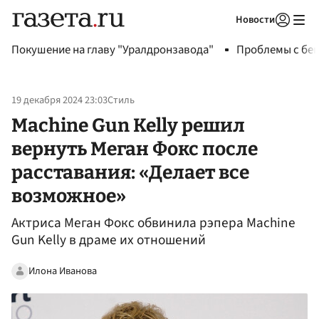
Новости
Авторизоваться
Покушение на главу "Уралдронзавода"
Проблемы с бен
19 декабря 2024 23:03
Стиль
Machine Gun Kelly решил
вернуть Меган Фокс после
расставания: «Делает все
возможное»
Актриса Меган Фокс обвинила рэпера Machine
Gun Kelly в драме их отношений
Илона Иванова