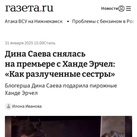
Новости
Авторизоваться
Атака ВСУ на Нижнекамск
Проблемы с бензином в Рос
31 января 2025 15:00
Стиль
Дина Саева снялась
на премьере с Ханде Эрчел:
«Как разлученные сестры»
Блогерша Дина Саева подарила пирожные
Ханде Эрчел
Илона Иванова