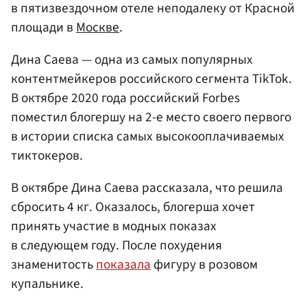
в пятизвездочном отеле неподалеку от Красной
площади в
Москве
.
Дина Саева — одна из самых популярных
контентмейкеров российского сегмента TikTok.
В октябре 2020 года российский Forbes
поместил блогершу на 2-е место своего первого
в истории списка самых высокооплачиваемых
тиктокеров.
В октябре Дина Саева рассказала, что решила
сбросить 4 кг. Оказалось, блогерша хочет
принять участие в модных показах
в следующем году. После похудения
знаменитость
показала
фигуру в розовом
купальнике.