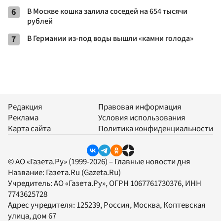
6
В Москве кошка залила соседей на 654 тысячи
рублей
7
В Германии из-под воды вышли «камни голода»
Редакция
Правовая информация
Реклама
Условия использования
Карта сайта
Политика конфиденциальности
© АО «Газета.Ру» (1999-2026) – Главные новости дня
Название:
Газета.Ru
(Gazeta.Ru)
Учредитель:
АО «Газета.Ру»
, ОГРН 1067761730376, ИНН
7743625728
Адрес учредителя: 125239, Россия, Москва, Коптевская
улица, дом 67