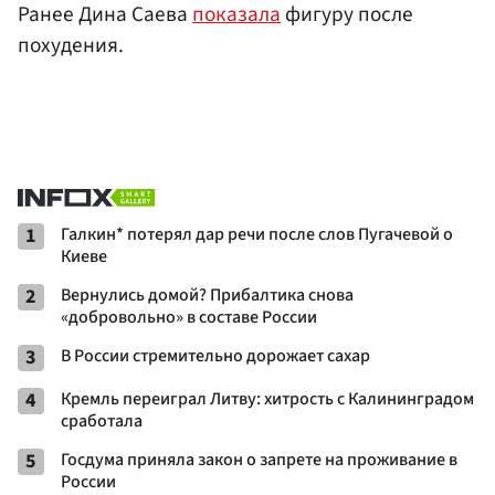
Ранее Дина Саева
показала
фигуру после
похудения.
1
Галкин* потерял дар речи после слов Пугачевой о
Киеве
2
Вернулись домой? Прибалтика снова
«добровольно» в составе России
3
В России стремительно дорожает сахар
4
Кремль переиграл Литву: хитрость с Калининградом
сработала
5
Госдума приняла закон о запрете на проживание в
России