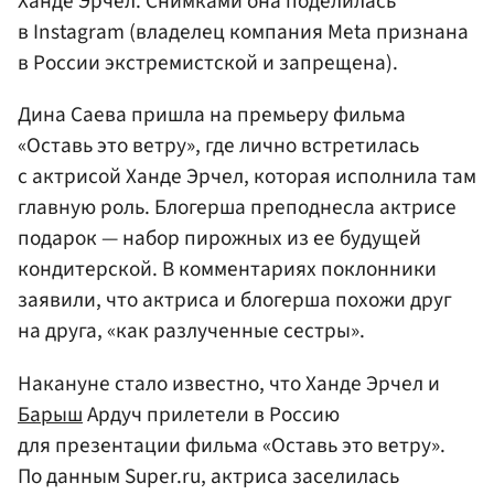
Ханде Эрчел. Снимками она поделилась
в Instagram (владелец компания Meta признана
в России экстремистской и запрещена).
Дина Саева пришла на премьеру фильма
«Оставь это ветру», где лично встретилась
с актрисой Ханде Эрчел, которая исполнила там
главную роль. Блогерша преподнесла актрисе
подарок — набор пирожных из ее будущей
кондитерской. В комментариях поклонники
заявили, что актриса и блогерша похожи друг
на друга, «как разлученные сестры».
Накануне стало известно, что Ханде Эрчел и
Барыш
Ардуч прилетели в Россию
для презентации фильма «Оставь это ветру».
По данным Super.ru, актриса заселилась