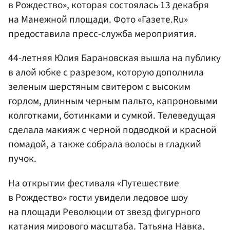
в Рождество», которая состоялась 13 декабря
на Манежной площади. Фото «Газете.Ru»
предоставила пресс-служба мероприятия.
44-летняя Юлия Барановская вышла на публику
в алой юбке с разрезом, которую дополнила
зеленым шерстяным свитером с высоким
горлом, длинным черным пальто, капроновыми
колготками, ботинками и сумкой. Телеведущая
сделала макияж с черной подводкой и красной
помадой, а также собрала волосы в гладкий
пучок.
На открытии фестиваля «Путешествие
в Рождество» гости увидели ледовое шоу
на площади Революции от звезд фигурного
катания мирового масштаба.
Татьяна Навка
,