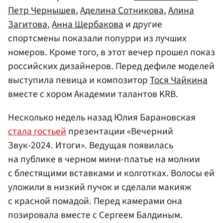
Петр Чернышев
,
Аделина Сотникова
,
Алина
Загитова
,
Анна Щербакова
и другие
спортсмены показали попурри из лучших
номеров. Кроме того, в этот вечер прошел показ
российских дизайнеров. Перед дефиле моделей
выступила певица и композитор
Тося Чайкина
вместе с хором Академии талантов KRB.
Несколько недель назад Юлия Барановская
стала гостьей
презентации «Вечерний
Звук-2024. Итоги». Ведущая появилась
на публике в черном мини-платье на молнии
с блестящими вставками и колготках. Волосы ей
уложили в низкий пучок и сделали макияж
с красной помадой. Перед камерами она
позировала вместе с Сергеем Балдиным.