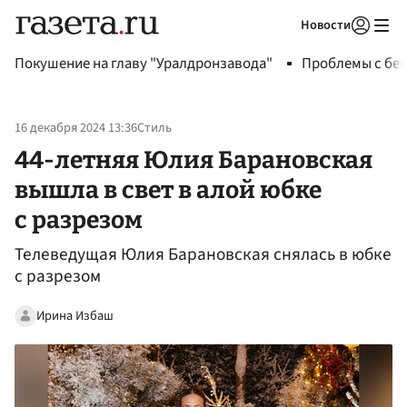
Новости
Авторизоваться
Покушение на главу "Уралдронзавода"
Проблемы с бен
16 декабря 2024 13:36
Стиль
44-летняя Юлия Барановская
вышла в свет в алой юбке
с разрезом
Телеведущая Юлия Барановская снялась в юбке
с разрезом
Ирина Избаш