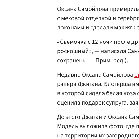
Оксана Самойлова примерила
с меховой отделкой и сереб
локонами и сделали макияж с
«Съемочка с 12 ночи после др
роскошный», — написала Сам
сохранены. — Прим. ред.).
Недавно Оксана Самойлова
о
рэпера Джигана. Блогерша вм
в которой сидела белая коза
оценила подарок супруга, зая
До этого Джиган и Оксана С
Модель выложила фото, где п
на территории их загородног