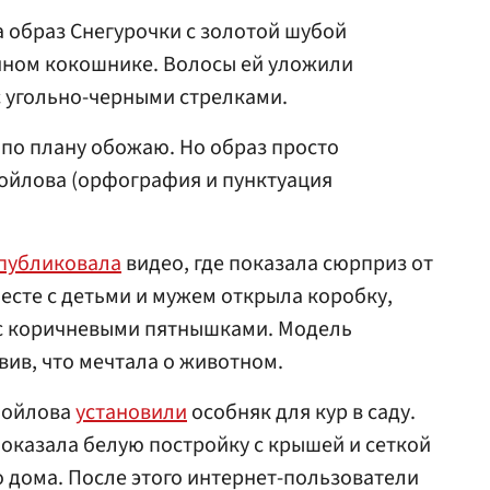
 образ Снегурочки с золотой шубой
ряном кокошнике. Волосы ей уложили
 угольно-черными стрелками.
 по плану обожаю. Но образ просто
ойлова (орфография и пунктуация
публиковала
видео, где показала сюрприз от
есте с детьми и мужем открыла коробку,
 с коричневыми пятнышками. Модель
вив, что мечтала о животном.
амойлова
установили
особняк для кур в саду.
оказала белую постройку с крышей и сеткой
о дома. После этого интернет-пользователи