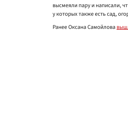
высмеяли пару и написали, ч
у которых также есть сад, ого
Ранее Оксана Самойлова
выш