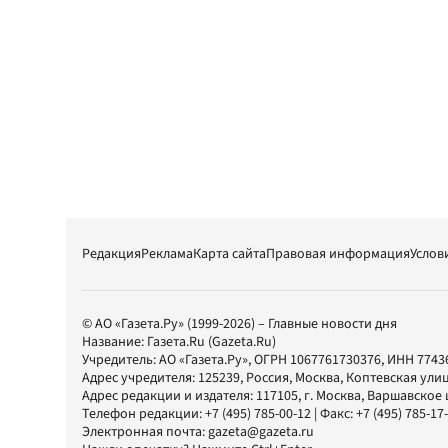
Редакция
Реклама
Карта сайта
Правовая информация
Услов
© АО «Газета.Ру» (1999-2026) – Главные новости дня
Название:
Газета.Ru
(Gazeta.Ru)
Учредитель:
АО «Газета.Ру»
, ОГРН 1067761730376, ИНН 7743
Адрес учредителя: 125239, Россия, Москва, Коптевская улиц
Адрес редакции и издателя:
117105
, г.
Москва
,
Варшавское шо
Телефон редакции:
+7 (495) 785-00-12
| Факс:
+7 (495) 785-17
Электронная почта:
gazeta@gazeta.ru