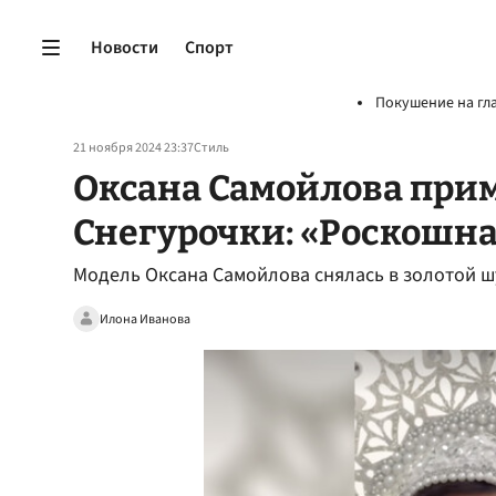
Новости
Спорт
Покушение на гл
21 ноября 2024 23:37
Стиль
Оксана Самойлова при
Снегурочки: «Роскошн
Модель Оксана Самойлова снялась в золотой ш
Илона Иванова