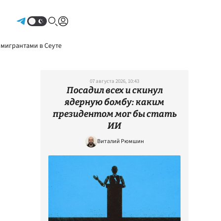
Авторизоваться
 мигрантами в Сеуте
07 августа 2026, 10:43
Посадил всех и скинул
ядерную бомбу: каким
президентом мог бы стать
ИИ
Виталий Рюмшин