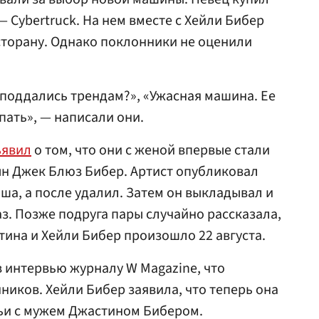
— Cybertruck. На нем вместе с Хейли Бибер
есторану. Однако поклонники не оценили
 поддались трендам?», «Ужасная машина. Ее
пать», — написали они.
ъявил
о том, что они с женой впервые стали
ын Джек Блюз Бибер. Артист опубликовал
а, а после удалил. Затем он выкладывал и
з. Позже подруга пары случайно рассказала,
тина и Хейли Бибер произошло 22 августа.
 интервью журналу W Magazine, что
ников. Хейли Бибер заявила, что теперь она
ьи с мужем Джастином Бибером.