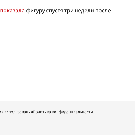
показала
фигуру спустя три недели после
ия использования
Политика конфиденциальности