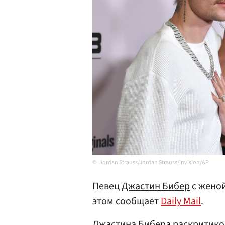
Jordan Strauss/Jordan Strauss/Invision/AP
Певец
Джастин Бибер
с женой
этом сообщает
Daily Mail
.
Джастина Бибера раскритико