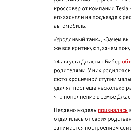
кроссовер от компании Tesla 
его засняли на подъезде к р
автомобиль.
«Уродливый танк», «Зачем вы
же все критикуют, зачем поку
24 августа Джастин Бибер
об
родителями. У них родился с
фото крошечной ступни малыш
удалял пост еще несколько ра
что пополнение в семье Джас
Недавно модель
призналась
в
отдалилась от своих родствен
занимается построением сем