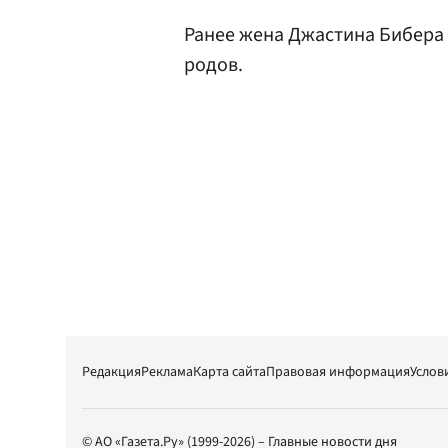
Ранее жена Джастина Бибера
родов.
Редакция
Реклама
Карта сайта
Правовая информация
Услов
© АО «Газета.Ру» (1999-2026) – Главные новости дня