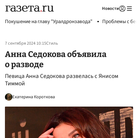
Новости
Авторизоваться
Покушение на главу "Уралдронзавода"
Проблемы с бен
7 сентября 2024 10:15
Стиль
Анна Седокова объявила
о разводе
Певица Анна Седокова развелась с Янисом
Тиммой
Екатерина Короткова