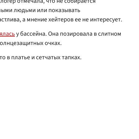
логер отмечала, что не собирается
мыми людьми или показывать
стлива, а мнение хейтеров ее не интересует.
ялась
у бассейна. Она позировала в слитном
солнцезащитных очках.
о в платье и сетчатых тапках.