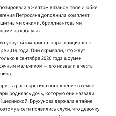
 позировала в желтом вязаном топе и юбке
Евгения Петросяна дополнила комплект
защитными очками, бриллиантовыми
ками на каблуках.
ой супругой юмориста, пара официально
е 2019 года. Они скрывали, что ждут
только в сентябре 2020 года шоумен
ячным мальчиком — его назвали в честь
вича.
мориста рассекретила пополнение в семье.
пары родилась дочь, которую они назвали
Кшесинской. Брухунова держала в тайне
этому в сети появились слухи, что девочку