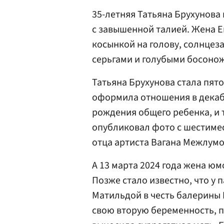
35-летняя Татьяна Брухунова
с завышенной талией. Жена 
косынкой на голову, солнце
серьгами и голубыми босонож
Татьяна Брухунова стала пят
оформила отношения в декабр
рождения общего ребенка, и 
опубликовал фото с шестимес
отца артиста Вагана Межлумо
А 13 марта 2024 года жена ю
Позже стало известно, что у 
Матильдой в честь балерины 
свою вторую беременность, по