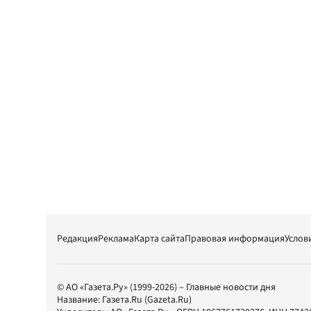
Редакция
Реклама
Карта сайта
Правовая информация
Услов
© АО «Газета.Ру» (1999-2026) – Главные новости дня
Название:
Газета.Ru
(Gazeta.Ru)