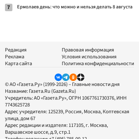
7
Ермолаев день: что можно и нельзя делать 8 августа
Редакция
Правовая информация
Реклама
Условия использования
Карта сайта
Политика конфиденциальности
© АО «Газета.Ру» (1999-2026) – Главные новости дня
Название:
Газета.Ru
(Gazeta.Ru)
Учредитель:
АО «Газета.Ру»
, ОГРН 1067761730376, ИНН
7743625728
Адрес учредителя: 125239, Россия, Москва, Коптевская
улица, дом 67
Адрес редакции и издателя:
117105
, г.
Москва
,
Варшавское шоссе, д.9, стр.1
Телефон редакции:
+7 (495) 785-00-12