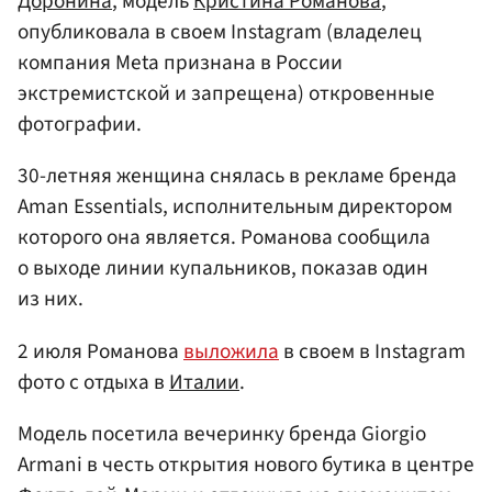
Доронина
, модель
Кристина Романова
,
опубликовала в своем Instagram (владелец
компания Meta признана в России
экстремистской и запрещена) откровенные
фотографии.
30-летняя женщина снялась в рекламе бренда
Aman Essentials, исполнительным директором
которого она является. Романова сообщила
о выходе линии купальников, показав один
из них.
2 июля Романова
выложила
в своем в Instagram
фото с отдыха в
Италии
.
Модель посетила вечеринку бренда Giorgio
Armani в честь открытия нового бутика в центре