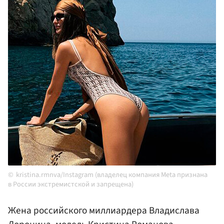
kristina.rmnva/Instagram (владелец компания Meta признана
в России экстремистской и запрещена)
Жена российского миллиардера Владислава