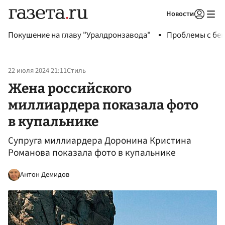
Новости
Авторизоваться
Покушение на главу "Уралдронзавода"
Проблемы с бен
22 июля 2024 21:11
Стиль
Жена российского
миллиардера показала фото
в купальнике
Супруга миллиардера Доронина Кристина
Романова показала фото в купальнике
Антон Демидов