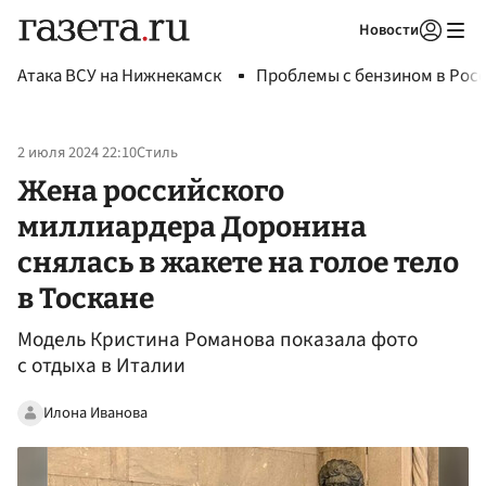
Новости
Авторизоваться
Атака ВСУ на Нижнекамск
Проблемы с бензином в Рос
2 июля 2024 22:10
Стиль
Жена российского
миллиардера Доронина
снялась в жакете на голое тело
в Тоскане
Модель Кристина Романова показала фото
с отдыха в Италии
Илона Иванова