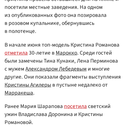
посетили местные заведения. На одном
из опубликованных фото она позировала
в розовом купальнике, обернувшись
в полотенце.
В начале июня топ-модель Кристина Романова
отметила
30-летие в
Марокко
. Среди гостей
были замечены Тина Кунаки, Лена Перминова
с мужем
Александром Лебедевым
и многие
другие. Они показали фрагменты выступления
Кристины Агилеры
в пустыне недалеко от
Марракеша
.
Ранее Мария Шарапова
посетила
светский
ужин Владислава Доронина и Кристины
Романовой.