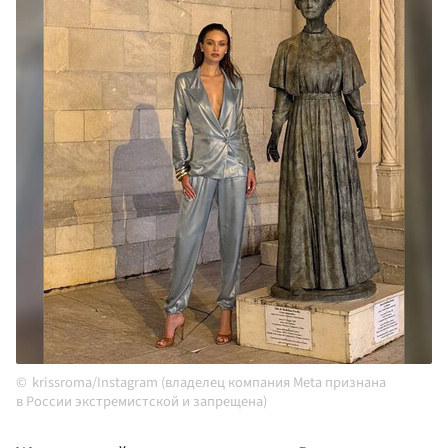
krissroma/Instagram (владелец компания Meta признана
в России экстремистской и запрещена)