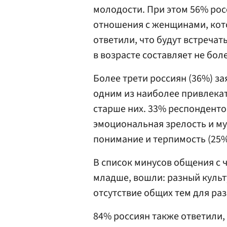
молодости. При этом 56% рос
отношения с женщинами, кото
ответили, что будут встречат
в возрасте составляет не боле
Более трети россиян (36%) за
одним из наиболее привлека
старше них. 33% респонденто
эмоциональная зрелость и му
понимание и терпимость (25
В список минусов общения с 
младше, вошли: разный культ
отсутствие общих тем для ра
84% россиян также ответили