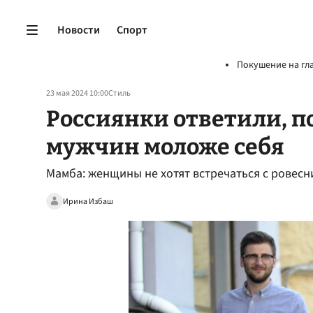
Новости
Спорт
Покушение на гл
23 мая 2024 10:00
Стиль
Россиянки ответили, 
мужчин моложе себя
Мамба: женщины не хотят встречаться с ровесн
Ирина Избаш