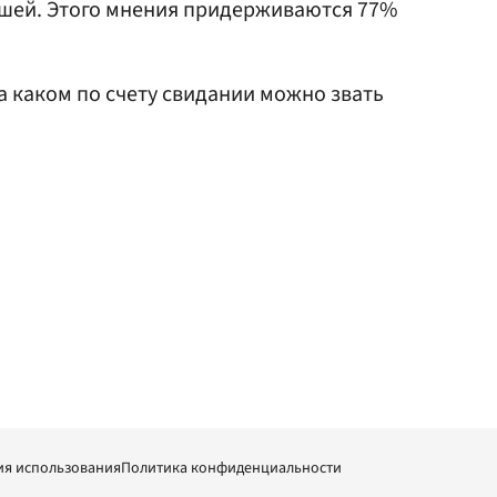
ршей. Этого мнения придерживаются 77%
на каком по счету свидании можно звать
ия использования
Политика конфиденциальности