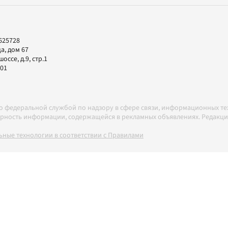
625728
а, дом 67
ссе, д.9, стр.1
-01
но федеральной службой по надзору в сфере связи, информационных т
товерность информации, содержащейся в рекламных объявлениях. Редак
ные технологии в соответствии с Правилами