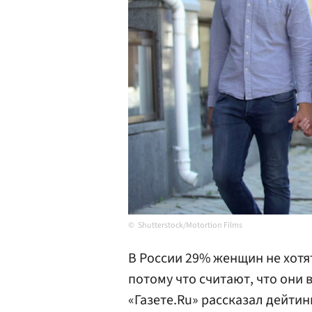
Shutterstock/Motortion Films
В России 29% женщин не хотя
потому что считают, что они 
«Газете.Ru» рассказал дейтин