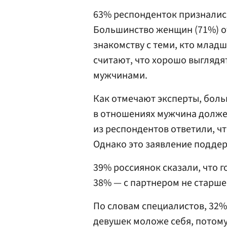
63% респонденток признались
Большинство женщин (71%) от
знакомству с теми, кто младш
считают, что хорошо выглядя
мужчинами.
Как отмечают эксперты, боль
в отношениях мужчина долже
из респондентов ответили, чт
Однако это заявление подде
39% россиянок сказали, что г
38% — с партнером не старше 
По словам специалистов, 32%
девушек моложе себя, потому