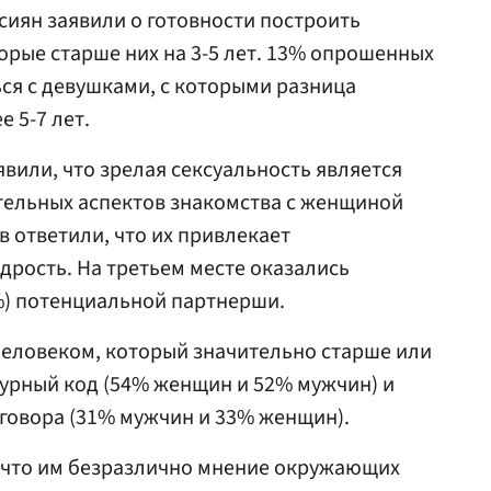
сиян заявили о готовности построить
рые старше них на 3-5 лет. 13% опрошенных
ься с девушками, с которыми разница
е 5-7 лет.
явили, что зрелая сексуальность является
тельных аспектов знакомства с женщиной
в ответили, что их привлекает
дрость. На третьем месте оказались
%) потенциальной партнерши.
человеком, который значительно старше или
урный код (54% женщин и 52% мужчин) и
зговора (31% мужчин и 33% женщин).
, что им безразлично мнение окружающих