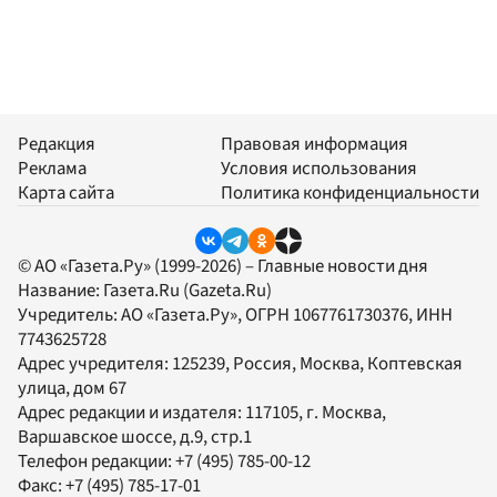
Редакция
Правовая информация
Реклама
Условия использования
Карта сайта
Политика конфиденциальности
© АО «Газета.Ру» (1999-2026) – Главные новости дня
Название:
Газета.Ru
(Gazeta.Ru)
Учредитель:
АО «Газета.Ру»
, ОГРН 1067761730376, ИНН
7743625728
Адрес учредителя: 125239, Россия, Москва, Коптевская
улица, дом 67
Адрес редакции и издателя:
117105
, г.
Москва
,
Варшавское шоссе, д.9, стр.1
Телефон редакции:
+7 (495) 785-00-12
Факс:
+7 (495) 785-17-01