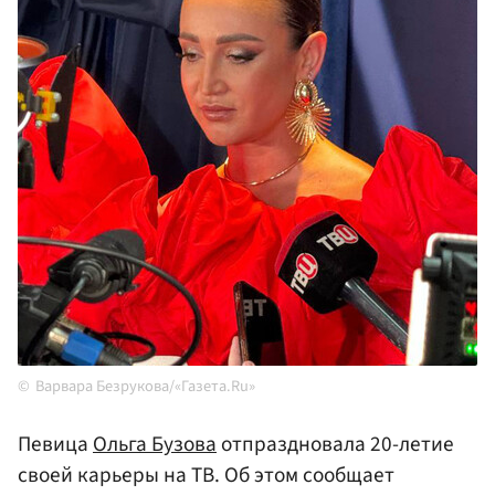
Варвара Безрукова/«Газета.Ru»
Певица
Ольга Бузова
отпраздновала 20-летие
своей карьеры на ТВ. Об этом сообщает