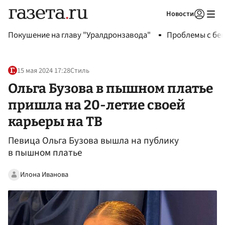
Новости
Авторизоваться
Покушение на главу "Уралдронзавода"
Проблемы с бен
15 мая 2024 17:28
Стиль
Ольга Бузова в пышном платье
пришла на 20-летие своей
карьеры на ТВ
Певица Ольга Бузова вышла на публику
в пышном платье
Илона Иванова