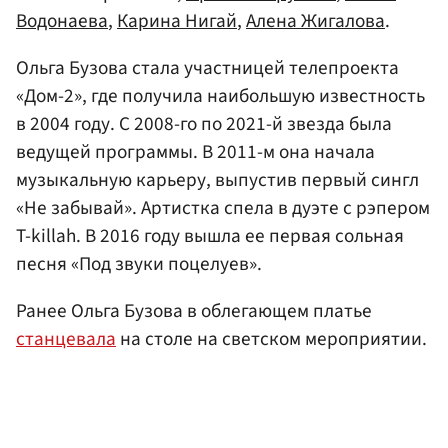
Водонаева
,
Карина Нигай
,
Алена Жигалова
.
Ольга Бузова стала участницей телепроекта
«Дом-2», где получила наибольшую известность
в 2004 году. С 2008-го по 2021-й звезда была
ведущей программы. В 2011-м она начала
музыкальную карьеру, выпустив первый сингл
«Не забывай». Артистка спела в дуэте с рэпером
T-killah. В 2016 году вышла ее первая сольная
песня «Под звуки поцелуев».
Ранее Ольга Бузова в облегающем платье
станцевала
на столе на светском мероприятии.