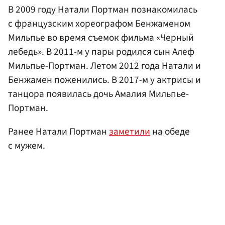
В 2009 году Натали Портман познакомилась
с французским хореографом Бенжаменом
Мильпье во время съемок фильма «Черный
лебедь». В 2011-м у пары родился сын Алеф
Мильпье-Портман. Летом 2012 года Натали и
Бенжамен поженились. В 2017-м у актрисы и
танцора появилась дочь Амалия Мильпье-
Портман.
Ранее Натали Портман
заметили
на обеде
с мужем.