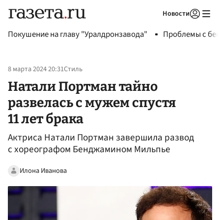
Новости
Авторизоваться
Покушение на главу "Уралдронзавода"
Проблемы с бен
8 марта 2024 20:31
Стиль
Натали Портман тайно
развелась с мужем спустя
11 лет брака
Актриса Натали Портман завершила развод
с хореографом Бенджамином Мильпье
Илона Иванова