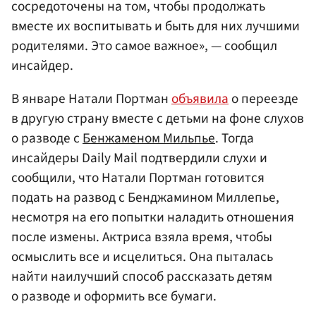
сосредоточены на том, чтобы продолжать
вместе их воспитывать и быть для них лучшими
родителями. Это самое важное», — сообщил
инсайдер.
В январе Натали Портман
объявила
о переезде
в другую страну вместе с детьми на фоне слухов
о разводе с
Бенжаменом Мильпье
. Тогда
инсайдеры Daily Mail подтвердили слухи и
сообщили, что Натали Портман готовится
подать на развод с Бенджамином Миллепье,
несмотря на его попытки наладить отношения
после измены. Актриса взяла время, чтобы
осмыслить все и исцелиться. Она пыталась
найти наилучший способ рассказать детям
о разводе и оформить все бумаги.